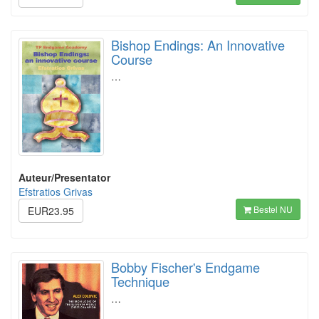
Bishop Endings: An Innovative
Course
…
Auteur/Presentator
Efstratios Grivas
Bestel NU
EUR23.95
Bobby Fischer's Endgame
Technique
…