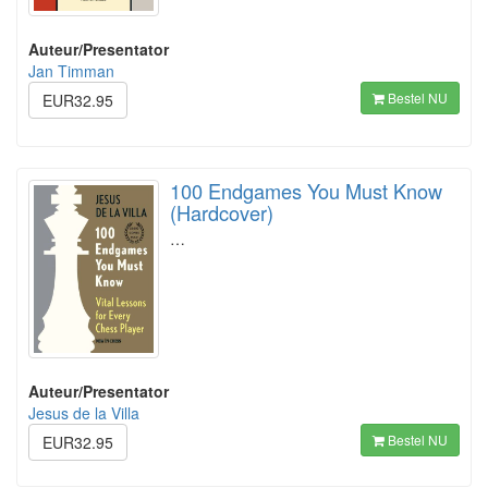
Auteur/Presentator
Jan Timman
Bestel NU
EUR32.95
100 Endgames You Must Know
(Hardcover)
…
Auteur/Presentator
Jesus de la Villa
Bestel NU
EUR32.95