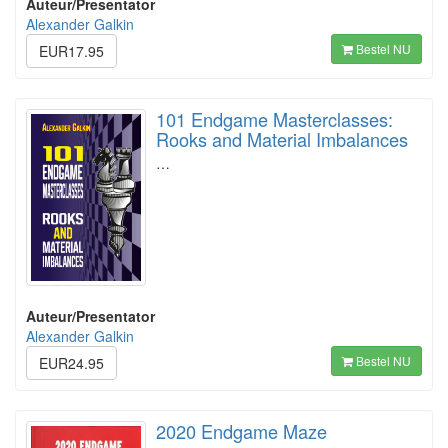
Auteur/Presentator
Alexander Galkin
Bestel NU
EUR17.95
101 Endgame Masterclasses:
Rooks and Material Imbalances
…
Auteur/Presentator
Alexander Galkin
Bestel NU
EUR24.95
2020 Endgame Maze