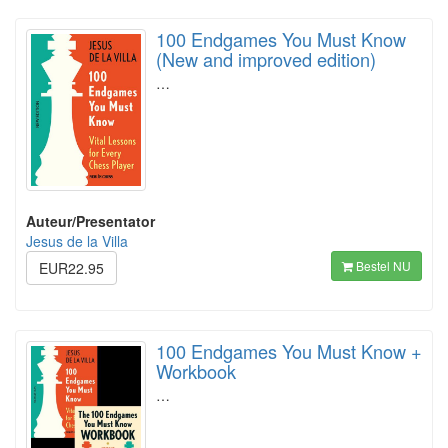
100 Endgames You Must Know
(New and improved edition)
…
Auteur/Presentator
Jesus de la Villa
Bestel NU
EUR22.95
100 Endgames You Must Know +
Workbook
…