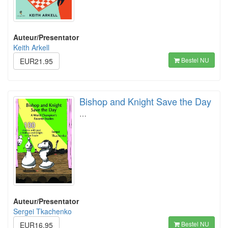
Auteur/Presentator
Keith Arkell
Bestel NU
EUR21.95
Bishop and Knight Save the Day
…
Auteur/Presentator
Sergei Tkachenko
Bestel NU
EUR16.95