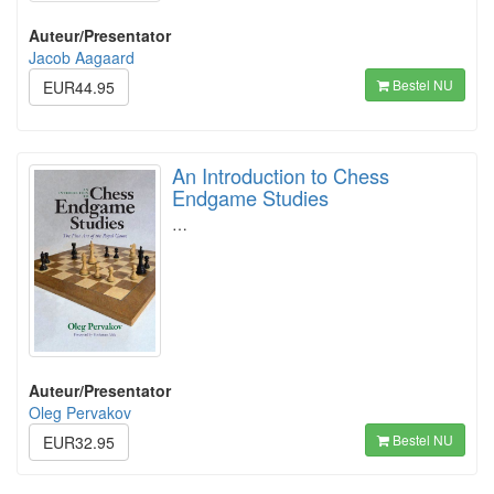
Auteur/Presentator
Jacob Aagaard
Bestel NU
EUR44.95
An Introduction to Chess
Endgame Studies
…
Auteur/Presentator
Oleg Pervakov
Bestel NU
EUR32.95