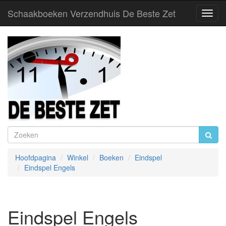
Schaakboeken Verzendhuis De Beste Zet
Toggl
Navig
Hoofdpagina
Winkel
Boeken
Eindspel
Eindspel Engels
Eindspel Engels