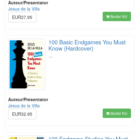
Auteur/Presentator
Jesus de la Villa
Bestel NU
EUR27.95
100 Basic Endgames You Must
Know (Hardcover)
…
Auteur/Presentator
Jesus de la Villa
Bestel NU
EUR32.95
100 Endgame Studies You Must