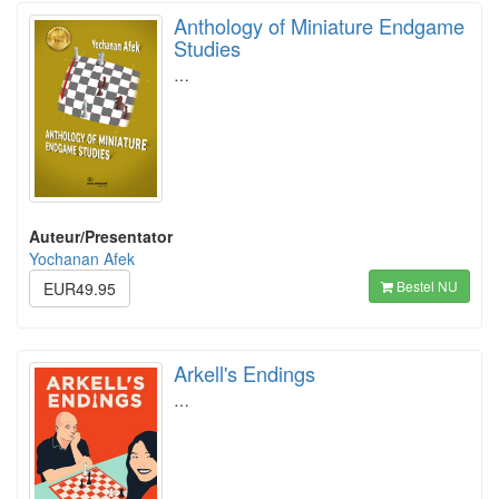
Anthology of Miniature Endgame
Studies
…
Auteur/Presentator
Yochanan Afek
Bestel NU
EUR49.95
Arkell's Endings
…