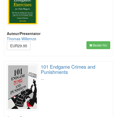
Auteur/Presentator
Thomas Willemze
Bestel NU
EUR29.95
101 Endgame Crimes and
Punishments
…