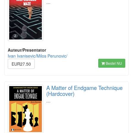
…
Auteur/Presentator
Ivan Ivanisevic/Milos Perunovic/
Bestel NU
EUR27.50
A Matter of Endgame Technique
(Hardcover)
…