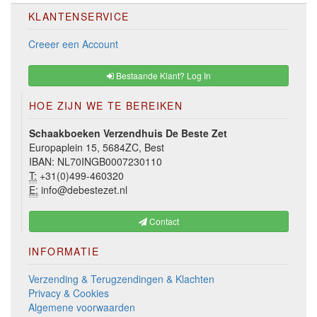
KLANTENSERVICE
Creeer een Account
Bestaande Klant? Log In
HOE ZIJN WE TE BEREIKEN
Schaakboeken Verzendhuis De Beste Zet
Europaplein 15, 5684ZC, Best
IBAN: NL70INGB0007230110
T:
+31(0)499-460320
E:
info@debestezet.nl
Contact
INFORMATIE
Verzending & Terugzendingen & Klachten
Privacy & Cookies
Algemene voorwaarden