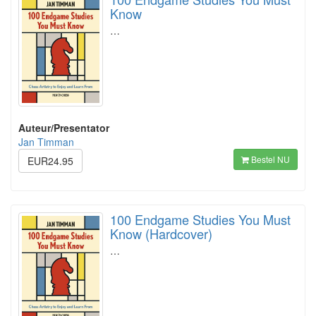
Know
…
Auteur/Presentator
Jan Timman
Bestel NU
EUR24.95
100 Endgame Studies You Must
Know (Hardcover)
…