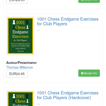
1001 Chess Endgame Exercises
for Club Players
…
Auteur/Presentator
Thomas Willemze
Bestel NU
EUR24.95
1001 Chess Endgame Exercises
for Club Players (Hardcover)
…