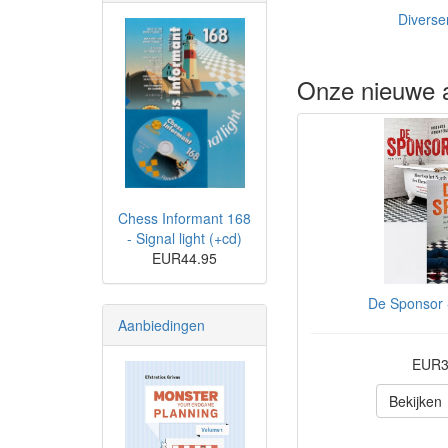
Diverse
Onze nieuwe a
Chess Informant 168
- Signal light (+cd)
EUR44.95
De Sponsor -
Aanbiedingen
EUR3
Bekijken