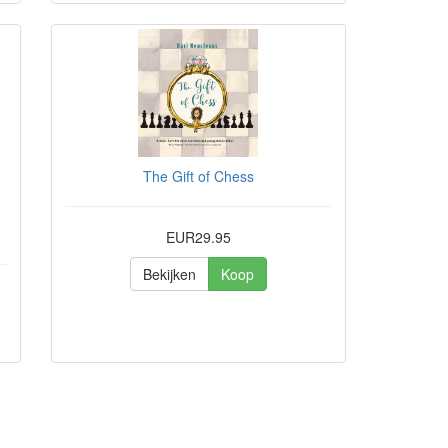
The Gift of Chess
EUR29.95
Bekijken
Koop