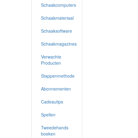
Schaakcomputers
Schaakmateriaal
Schaaksoftware
Schaakmagazines
Verwachte
Producten
Stappenmethode
Abonnementen
Cadeautips
Spellen
Tweedehands
boeken