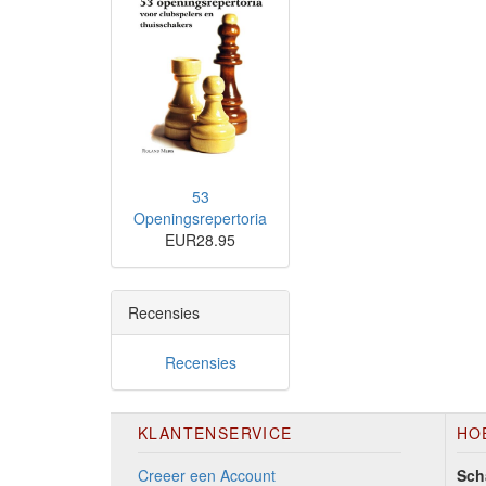
53
Openingsrepertoria
EUR28.95
Recensies
Recensies
KLANTENSERVICE
HO
Creeer een Account
Sch