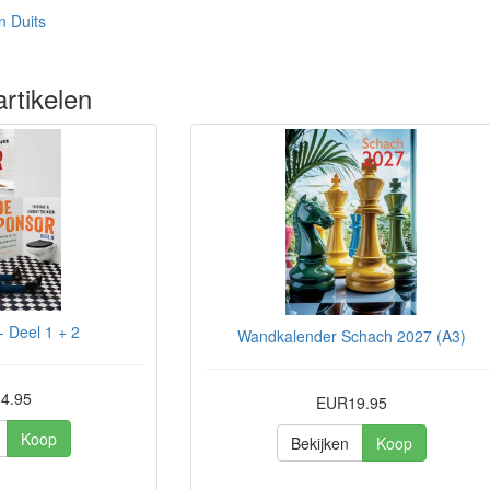
n Duits
rtikelen
 Deel 1 + 2
Wandkalender Schach 2027 (A3)
4.95
EUR19.95
Koop
Bekijken
Koop