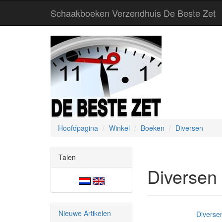
Schaakboeken Verzendhuis De Beste Zet
Hoofdpagina
Winkel
Boeken
Diversen
Talen
Diversen
Nieuwe Artikelen
Diverse