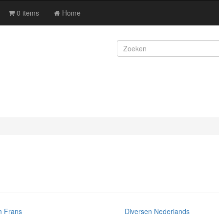
0 items
Home
n Frans
Diversen Nederlands