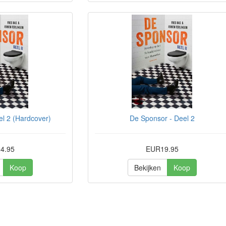
l 2 (Hardcover)
De Sponsor - Deel 2
4.95
EUR19.95
Koop
Bekijken
Koop