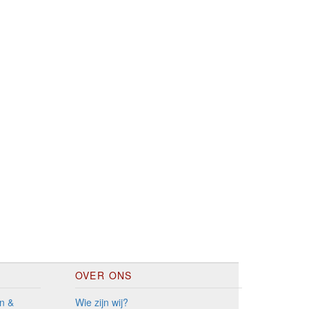
OVER ONS
n &
Wie zijn wij?