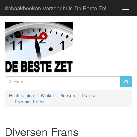
Schaakboeken Verzendhuis De Beste Zet
Toggl
Navig
Hoofdpagina
Winkel
Boeken
Diversen
Diversen Frans
Diversen Frans