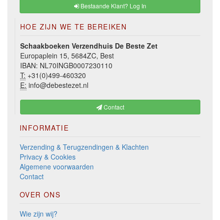
Bestaande Klant? Log In
HOE ZIJN WE TE BEREIKEN
Schaakboeken Verzendhuis De Beste Zet
Europaplein 15, 5684ZC, Best
IBAN: NL70INGB0007230110
T:
+31(0)499-460320
E:
info@debestezet.nl
Contact
INFORMATIE
Verzending & Terugzendingen & Klachten
Privacy & Cookies
Algemene voorwaarden
Contact
OVER ONS
Wie zijn wij?