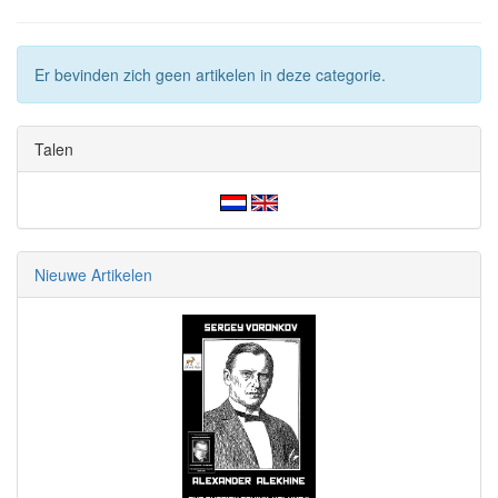
Er bevinden zich geen artikelen in deze categorie.
Talen
Nieuwe Artikelen