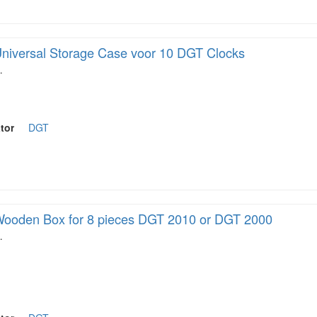
niversal Storage Case voor 10 DGT Clocks
…
tor
DGT
ooden Box for 8 pieces DGT 2010 or DGT 2000
…