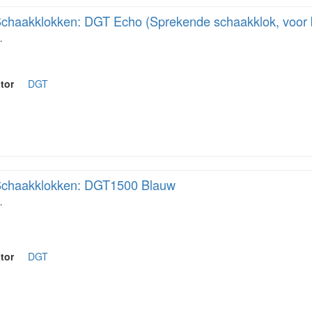
chaakklokken: DGT Echo (Sprekende schaakklok, voor b
…
tor
DGT
chaakklokken: DGT1500 Blauw
…
tor
DGT