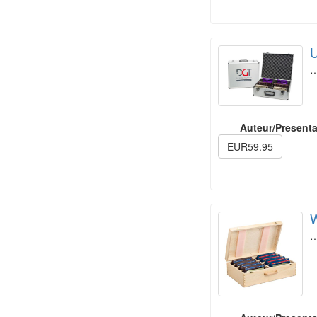
U
Auteur/Presenta
EUR59.95
W