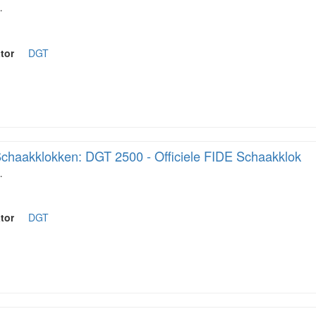
…
tor
DGT
chaakklokken: DGT 2500 - Officiele FIDE Schaakklok
…
tor
DGT