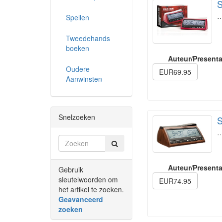
S
Spellen
Tweedehands
boeken
Auteur/Presenta
Oudere
EUR69.95
Aanwinsten
Snelzoeken
S
Auteur/Presenta
Gebruik
sleutelwoorden om
EUR74.95
het artikel te zoeken.
Geavanceerd
zoeken