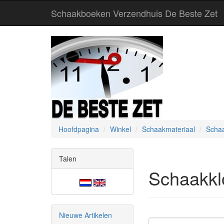
Schaakboeken Verzendhuis De Beste Zet
Hoofdpagina
Winkel
Schaakmateriaal
Scha
Talen
Schaakkl
Nieuwe Artikelen