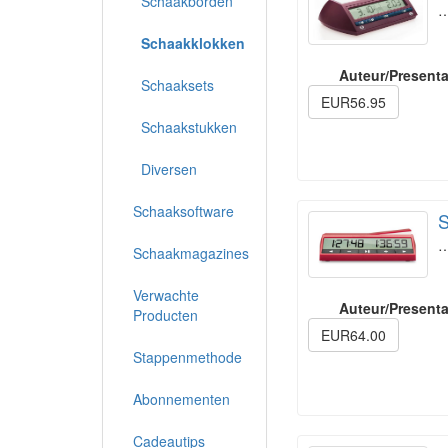
Schaakborden
Schaakklokken
Auteur/Presenta
Schaaksets
EUR56.95
Schaakstukken
Diversen
Schaaksoftware
S
Schaakmagazines
Verwachte
Auteur/Presenta
Producten
EUR64.00
Stappenmethode
Abonnementen
Cadeautips