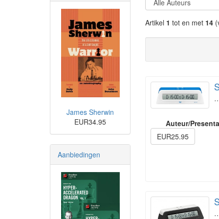
Artikel
1
tot en met
14
(
S
James Sherwin
EUR34.95
Auteur/Presenta
EUR25.95
Aanbiedingen
S