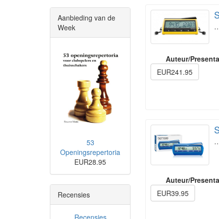
S
Aanbieding van de
Week
Auteur/Presenta
EUR241.95
S
53
Openingsrepertoria
EUR28.95
Auteur/Presenta
EUR39.95
Recensies
Recensies