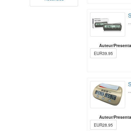
S
Auteur/Presenta
EUR39.95
S
Auteur/Presenta
EUR28.95