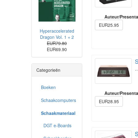
Auteur/Presenta
EUR25.95
Hyperaccelerated
Dragon Vol. 1 + 2
EUR79.80
EUR69.90
S
Categorieën
Boeken
Auteur/Presenta
Schaakcomputers
EUR28.95
Schaakmateriaal
DGT e-Boards
S