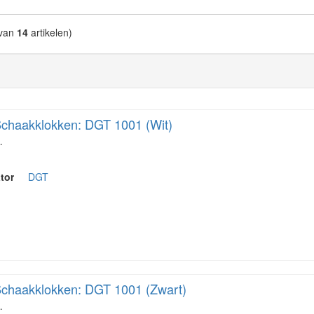
van
14
artikelen)
chaakklokken: DGT 1001 (Wit)
…
tor
DGT
chaakklokken: DGT 1001 (Zwart)
…