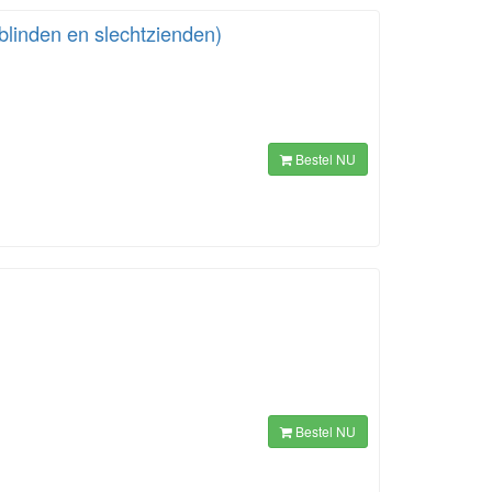
linden en slechtzienden)
Bestel NU
Bestel NU