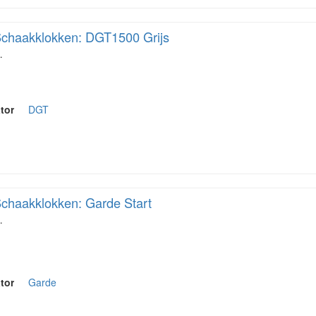
chaakklokken: DGT1500 Grijs
…
tor
DGT
chaakklokken: Garde Start
…
tor
Garde