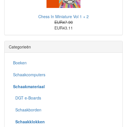
Chess In Miniature Vol 1 + 2
EUR47.90
EUR43.11
Categorieën
Boeken
Schaakcomputers
Schaakmateriaal
DGT e-Boards
Schaakborden
Schaakklokken