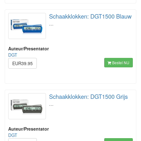
Schaakklokken: DGT1500 Blauw
…
Auteur/Presentator
DGT
Bestel NU
EUR39.95
Schaakklokken: DGT1500 Grijs
…
Auteur/Presentator
DGT