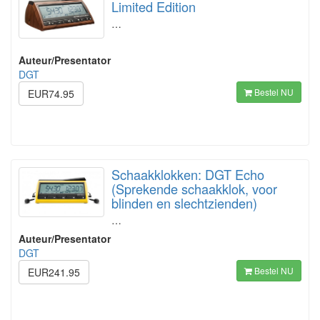
Limited Edition
…
Auteur/Presentator
DGT
Bestel NU
EUR74.95
Schaakklokken: DGT Echo
(Sprekende schaakklok, voor
blinden en slechtzienden)
…
Auteur/Presentator
DGT
Bestel NU
EUR241.95