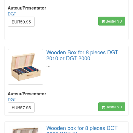
Auteur/Presentator
DGT
Bestel NU
EUR59.95
Wooden Box for 8 pieces DGT
2010 or DGT 2000
…
Auteur/Presentator
DGT
Bestel NU
EUR57.95
Wooden box for 8 pieces DGT