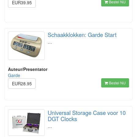
Bestel NU
EUR39.95
Schaakklokken: Garde Start
…
Auteur/Presentator
Garde
Bestel NU
EUR28.95
Universal Storage Case voor 10
DGT Clocks
…