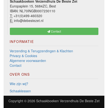
Schaakboeken Verzendhuis De Beste Zet
Europaplein 15, 5684ZC, Best
IBAN: NL70INGB0007230110
T:
+31(0)499-460320
E:
info@debestezet.nl
Contact
INFORMATIE
Verzending & Terugzendingen & Klachten
Privacy & Cookies
Algemene voorwaarden
Contact
OVER ONS
Wie zijn wij?
Schaaklessen
Copyright © 2026
Schaakboeken Verzendhuis De Beste Zet