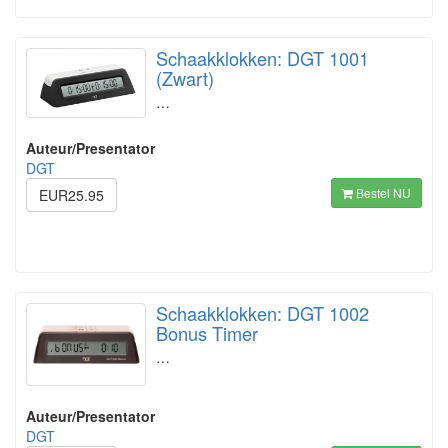
Schaakklokken: DGT 1001
(Zwart)
…
Auteur/Presentator
DGT
Bestel NU
EUR25.95
Schaakklokken: DGT 1002
Bonus Timer
…
Auteur/Presentator
DGT