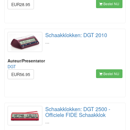
Bestel NU
EUR28.95
Schaakklokken: DGT 2010
…
Auteur/Presentator
DGT
Bestel NU
EUR56.95
Schaakklokken: DGT 2500 -
Officiele FIDE Schaakklok
…