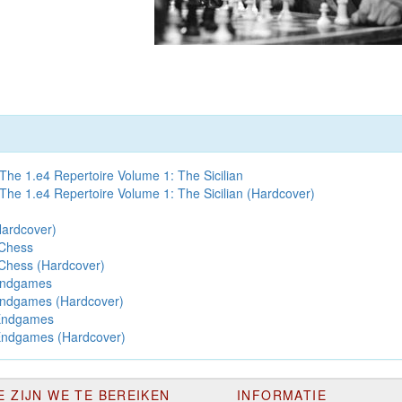
e: The 1.e4 Repertoire Volume 1: The Sicilian
e: The 1.e4 Repertoire Volume 1: The Sicilian (Hardcover)
ardcover)
 Chess
 Chess (Hardcover)
 Endgames
 Endgames (Hardcover)
Endgames
Endgames (Hardcover)
E ZIJN WE TE BEREIKEN
INFORMATIE