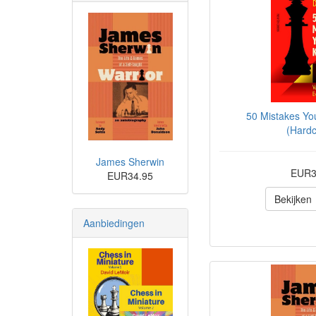
50 Mistakes Y
(Hardc
James Sherwin
EUR3
EUR34.95
Bekijken
Aanbiedingen