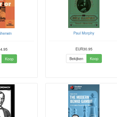
Paul Morphy
Sherwin
EUR30.95
4.95
Bekijken
Koop
Koop