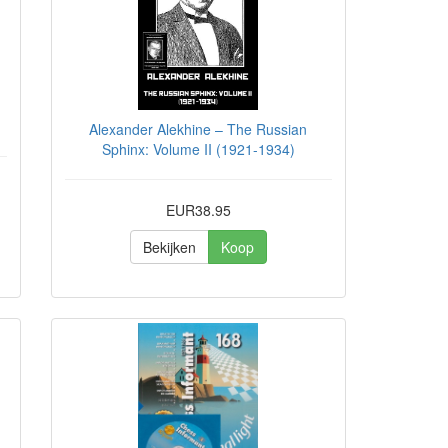
Alexander Alekhine – The Russian
Sphinx: Volume II (1921-1934)
EUR38.95
Bekijken
Koop