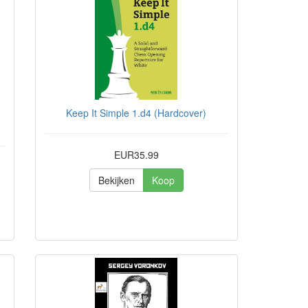
Keep It Simple 1.d4 (Hardcover)
EUR35.99
Bekijken
Koop