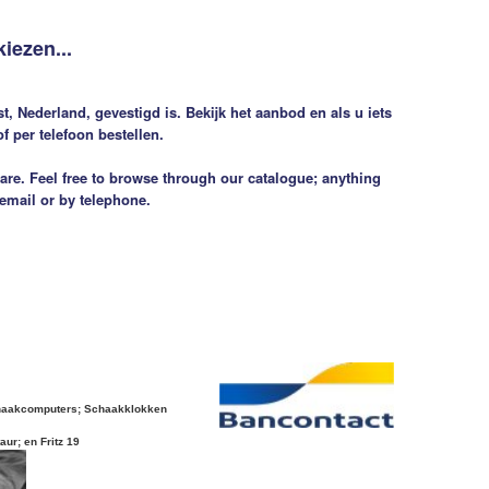
kiezen...
, Nederland, gevestigd is. Bekijk het aanbod en als u iets
f per telefoon bestellen.
are. Feel free to browse through our catalogue; anything
 email or by telephone.
haakcomputers; Schaakklokken
ur; en Fritz 19