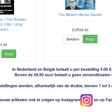
The Modern Benko Gambit
ne – The Russian
II (1921-1934)
over)
EUR39.90
Bekijken
Koop
3.95
Koop
In Nederland en Belgie betaalt u per bestelling 4.00
Boven de 49.90 euro betaalt u geen verzendkosten
tellingen worden, afhankelijk van de drukte, binnen 1 tot 
ieuwe artikelen ook te volgen op Instagram
en op Fa