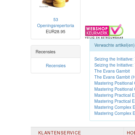
53
Openingsrepertoria
EUR28.95
Verwachte artikel(en)
Recensies
Seizing the Initiativ
Seizing the Initiativ
Recensies
The Evans Gambit
The Evans Gambit (H
Mastering Positional
Mastering Positional
Mastering Practical
Mastering Practical
Mastering Complex 
Mastering Complex 
KLANTENSERVICE
HO