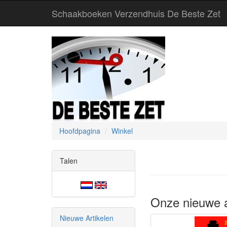
Schaakboeken Verzendhuis De Beste Zet
Hoofdpagina
Winkel
Talen
Onze nieuwe a
Nieuwe Artikelen