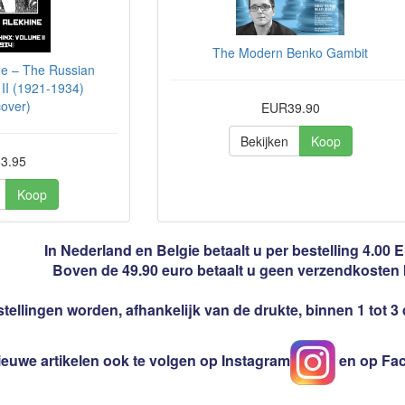
The Modern Benko Gambit
ne – The Russian
II (1921-1934)
over)
EUR39.90
Bekijken
Koop
3.95
Koop
In Nederland en Belgie betaalt u per bestelling 4.00
Boven de 49.90 euro betaalt u geen verzendkosten
tellingen worden, afhankelijk van de drukte, binnen 1 tot 
ieuwe artikelen ook te volgen op Instagram
en op Fa