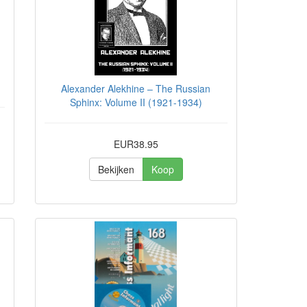
Alexander Alekhine – The Russian
Sphinx: Volume II (1921-1934)
EUR38.95
Bekijken
Koop