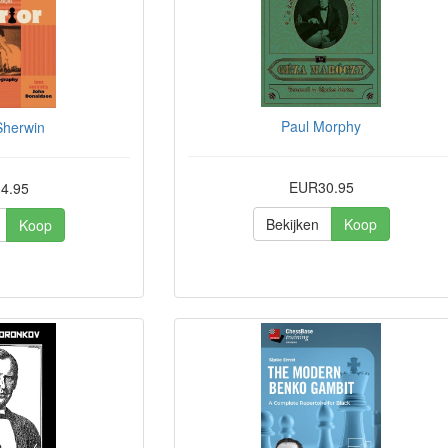
Paul Morphy
Sherwin
EUR30.95
4.95
Bekijken
Koop
Koop