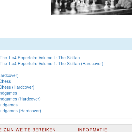
e: The 1.e4 Repertoire Volume 1: The Sicilian
e: The 1.e4 Repertoire Volume 1: The Sicilian (Hardcover)
ardcover)
 Chess
 Chess (Hardcover)
 Endgames
 Endgames (Hardcover)
Endgames
Endgames (Hardcover)
E ZIJN WE TE BEREIKEN
INFORMATIE