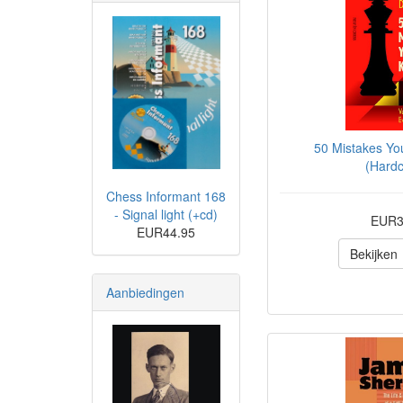
50 Mistakes Y
(Hardc
Chess Informant 168
- Signal light (+cd)
EUR3
EUR44.95
Bekijken
Aanbiedingen