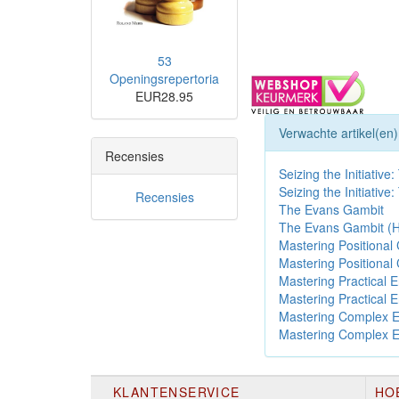
53
Openingsrepertoria
EUR28.95
Verwachte artikel(en)
Recensies
Seizing the Initiativ
Seizing the Initiativ
Recensies
The Evans Gambit
The Evans Gambit (H
Mastering Positional
Mastering Positional
Mastering Practical
Mastering Practical
Mastering Complex 
Mastering Complex 
KLANTENSERVICE
HO