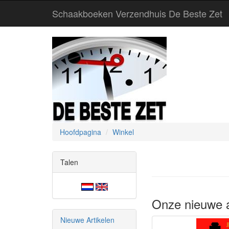
Schaakboeken Verzendhuis De Beste Zet
Hoofdpagina
Winkel
Talen
Onze nieuwe a
Nieuwe Artikelen