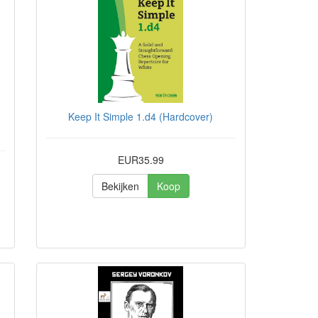
Keep It Simple 1.d4 (Hardcover)
EUR35.99
Bekijken
Koop