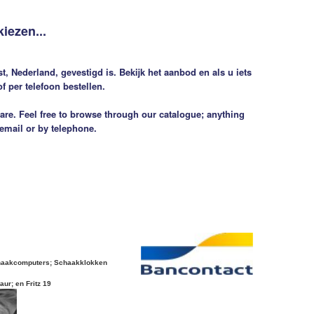
kiezen...
, Nederland, gevestigd is. Bekijk het aanbod en als u iets
f per telefoon bestellen.
are. Feel free to browse through our catalogue; anything
 email or by telephone.
haakcomputers; Schaakklokken
ur; en Fritz 19