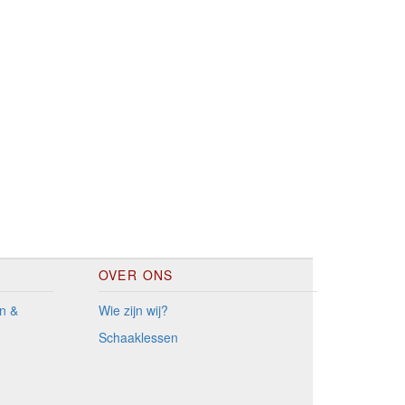
OVER ONS
n &
Wie zijn wij?
Schaaklessen