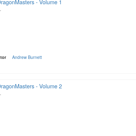
ragonMasters - Volume 1
…
tor
Andrew Burnett
ragonMasters - Volume 2
…