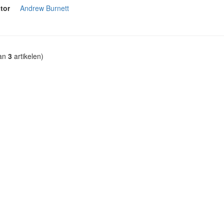
tor
Andrew Burnett
an
3
artikelen)