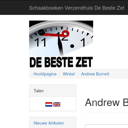
Schaakboeken Verzendhuis De Beste Zet
Hoofdpagina
Winkel
Andrew Burnett
Talen
Andrew B
Nieuwe Artikelen