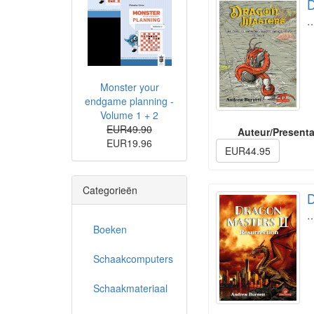
D
Monster your
endgame planning -
Volume 1 + 2
EUR49.90
Auteur/Presenta
EUR19.96
EUR44.95
Categorieën
D
Boeken
Schaakcomputers
Schaakmateriaal