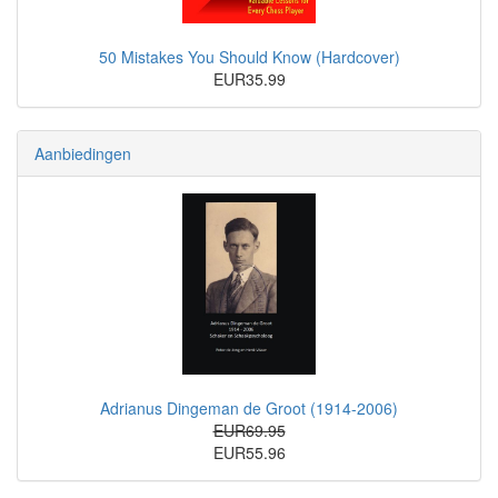
50 Mistakes You Should Know (Hardcover)
EUR35.99
Aanbiedingen
Adrianus Dingeman de Groot (1914-2006)
EUR69.95
EUR55.96