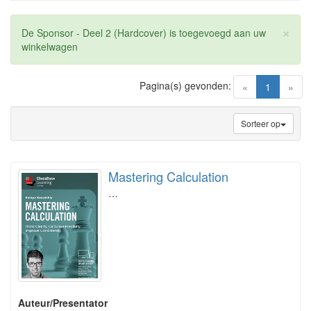
×
De Sponsor - Deel 2 (Hardcover) is toegevoegd aan uw
winkelwagen
Pagina(s) gevonden:
(current)
«
1
»
Sorteer op
Mastering Calculation
…
Auteur/Presentator