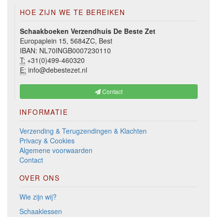
HOE ZIJN WE TE BEREIKEN
Schaakboeken Verzendhuis De Beste Zet
Europaplein 15, 5684ZC, Best
IBAN: NL70INGB0007230110
T:
+31(0)499-460320
E:
info@debestezet.nl
Contact
INFORMATIE
Verzending & Terugzendingen & Klachten
Privacy & Cookies
Algemene voorwaarden
Contact
OVER ONS
Wie zijn wij?
Schaaklessen