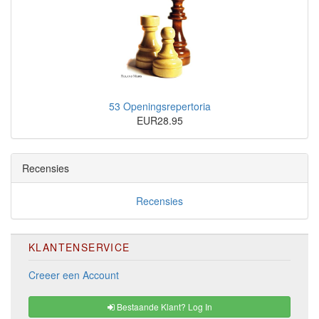
53 Openingsrepertoria
EUR28.95
Recensies
Recensies
KLANTENSERVICE
Creeer een Account
Bestaande Klant? Log In