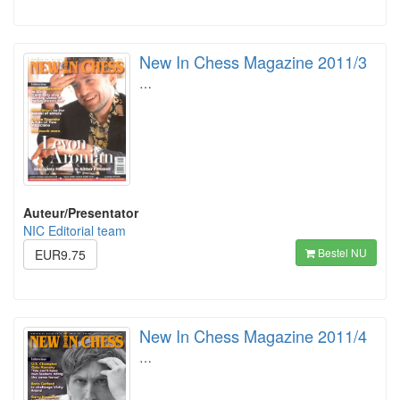
New In Chess Magazine 2011/3
…
Auteur/Presentator
NIC Editorial team
Bestel NU
EUR9.75
New In Chess Magazine 2011/4
…