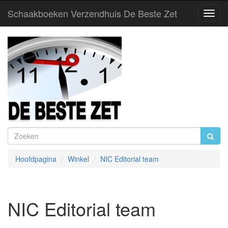
Schaakboeken Verzendhuis De Beste Zet
Toggl
Navig
Hoofdpagina
Winkel
NIC Editorial team
NIC Editorial team