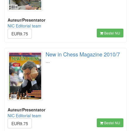
Auteur/Presentator
NIC Editorial team
Bestel NU
EUR9.75
New in Chess Magazine 2010/7
…
Auteur/Presentator
NIC Editorial team
Bestel NU
EUR9.75