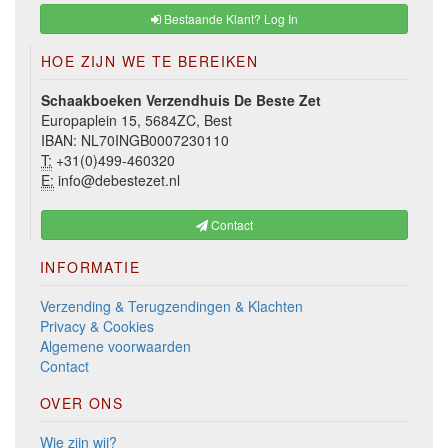
Bestaande Klant? Log In
HOE ZIJN WE TE BEREIKEN
Schaakboeken Verzendhuis De Beste Zet
Europaplein 15, 5684ZC, Best
IBAN: NL70INGB0007230110
T:
+31(0)499-460320
E:
info@debestezet.nl
Contact
INFORMATIE
Verzending & Terugzendingen & Klachten
Privacy & Cookies
Algemene voorwaarden
Contact
OVER ONS
Wie zijn wij?