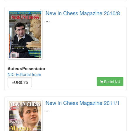
New in Chess Magazine 2010/8
…
Auteur/Presentator
NIC Editorial team
Bestel NU
EUR9.75
New in Chess Magazine 2011/1
…