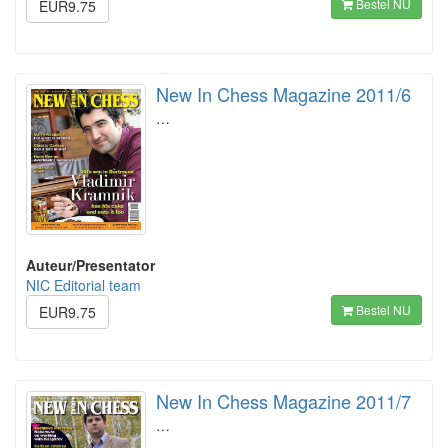
Bestel NU
EUR9.75
New In Chess Magazine 2011/6
…
Auteur/Presentator
NIC Editorial team
Bestel NU
EUR9.75
New In Chess Magazine 2011/7
…