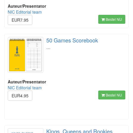
Auteur/Presentator
NIC Editorial team
Bestel NU
EUR7.95
50 Games Scorebook
…
Auteur/Presentator
NIC Editorial team
Bestel NU
EUR4.95
Kings, Queens and Rookies