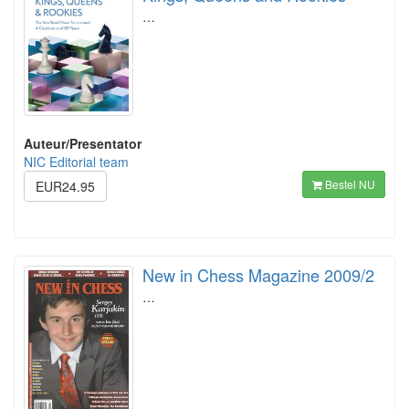
…
Auteur/Presentator
NIC Editorial team
Bestel NU
EUR24.95
New in Chess Magazine 2009/2
…