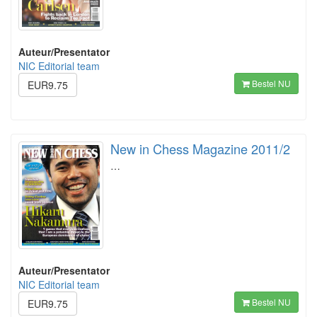
Auteur/Presentator
NIC Editorial team
Bestel NU
EUR9.75
New in Chess Magazine 2011/2
…
Auteur/Presentator
NIC Editorial team
Bestel NU
EUR9.75