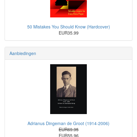
50 Mistakes You Should Know (Hardcover)
EUR35.99
Aanbiedingen
Adrianus Dingeman de Groot (1914-2006)
EUR69.95
EUR55.96