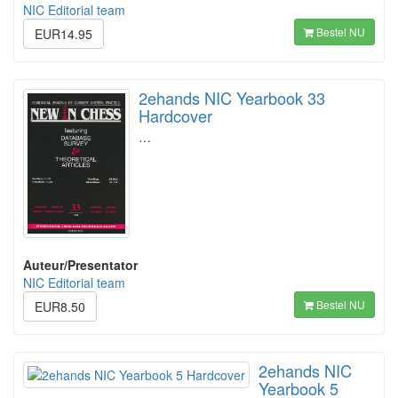
NIC Editorial team
Bestel NU
EUR14.95
2ehands NIC Yearbook 33
Hardcover
…
Auteur/Presentator
NIC Editorial team
Bestel NU
EUR8.50
2ehands NIC
Yearbook 5