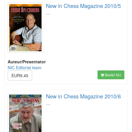
New in Chess Magazine 2010/5
…
Auteur/Presentator
NIC Editorial team
Bestel NU
EUR9.45
New in Chess Magazine 2010/6
…