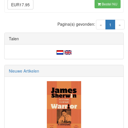
Bestel NU
EUR17.95
Pagina(s) gevonden:
(current)
«
1
»
Talen
Nieuwe Artikelen