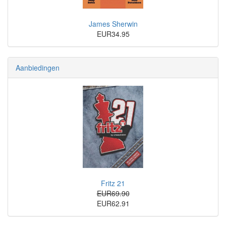
James Sherwin
EUR34.95
Aanbiedingen
Fritz 21
EUR69.90
EUR62.91