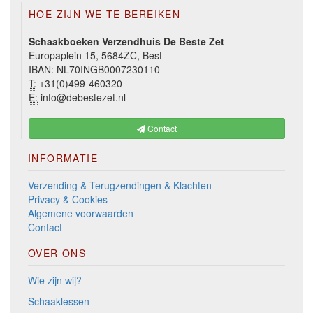
HOE ZIJN WE TE BEREIKEN
Schaakboeken Verzendhuis De Beste Zet
Europaplein 15, 5684ZC, Best
IBAN: NL70INGB0007230110
T:
+31(0)499-460320
E:
info@debestezet.nl
Contact
INFORMATIE
Verzending & Terugzendingen & Klachten
Privacy & Cookies
Algemene voorwaarden
Contact
OVER ONS
Wie zijn wij?
Schaaklessen