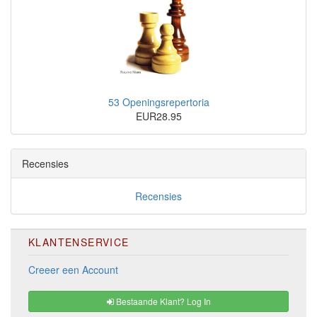
53 Openingsrepertoria
EUR28.95
Recensies
Recensies
KLANTENSERVICE
Creeer een Account
Bestaande Klant? Log In