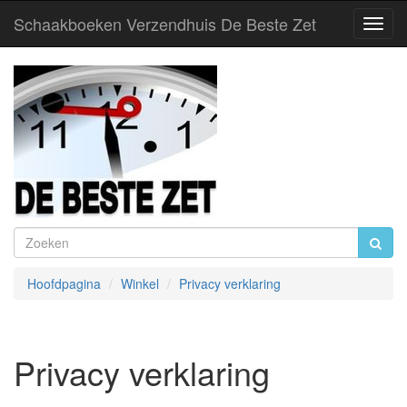
Schaakboeken Verzendhuis De Beste Zet
Toggl
Navig
Hoofdpagina
Winkel
Privacy verklaring
Privacy verklaring