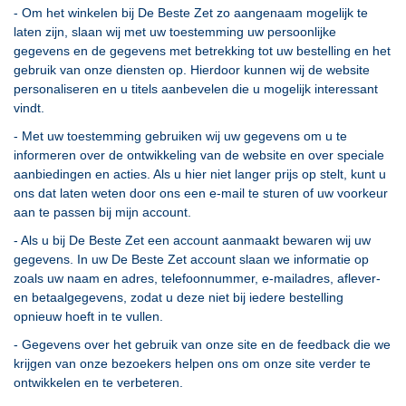
- Om het winkelen bij De Beste Zet zo aangenaam mogelijk te
laten zijn, slaan wij met uw toestemming uw persoonlijke
gegevens en de gegevens met betrekking tot uw bestelling en het
gebruik van onze diensten op. Hierdoor kunnen wij de website
personaliseren en u titels aanbevelen die u mogelijk interessant
vindt.
- Met uw toestemming gebruiken wij uw gegevens om u te
informeren over de ontwikkeling van de website en over speciale
aanbiedingen en acties. Als u hier niet langer prijs op stelt, kunt u
ons dat laten weten door ons een e-mail te sturen of uw voorkeur
aan te passen bij mijn account.
- Als u bij De Beste Zet een account aanmaakt bewaren wij uw
gegevens. In uw De Beste Zet account slaan we informatie op
zoals uw naam en adres, telefoonnummer, e-mailadres, aflever-
en betaalgegevens, zodat u deze niet bij iedere bestelling
opnieuw hoeft in te vullen.
- Gegevens over het gebruik van onze site en de feedback die we
krijgen van onze bezoekers helpen ons om onze site verder te
ontwikkelen en te verbeteren.