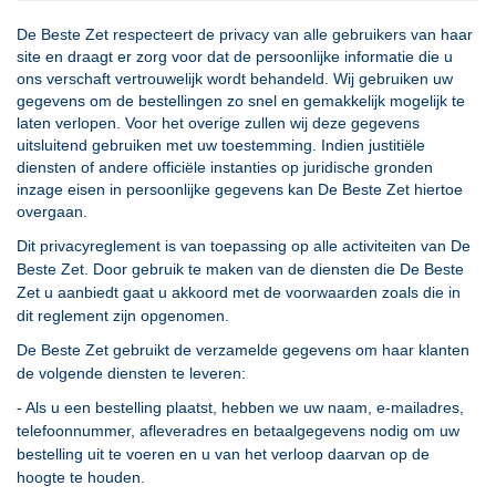
De Beste Zet respecteert de privacy van alle gebruikers van haar
site en draagt er zorg voor dat de persoonlijke informatie die u
ons verschaft vertrouwelijk wordt behandeld. Wij gebruiken uw
gegevens om de bestellingen zo snel en gemakkelijk mogelijk te
laten verlopen. Voor het overige zullen wij deze gegevens
uitsluitend gebruiken met uw toestemming. Indien justitiële
diensten of andere officiële instanties op juridische gronden
inzage eisen in persoonlijke gegevens kan De Beste Zet hiertoe
overgaan.
Dit privacyreglement is van toepassing op alle activiteiten van De
Beste Zet. Door gebruik te maken van de diensten die De Beste
Zet u aanbiedt gaat u akkoord met de voorwaarden zoals die in
dit reglement zijn opgenomen.
De Beste Zet gebruikt de verzamelde gegevens om haar klanten
de volgende diensten te leveren:
- Als u een bestelling plaatst, hebben we uw naam, e-mailadres,
telefoonnummer, afleveradres en betaalgegevens nodig om uw
bestelling uit te voeren en u van het verloop daarvan op de
hoogte te houden.