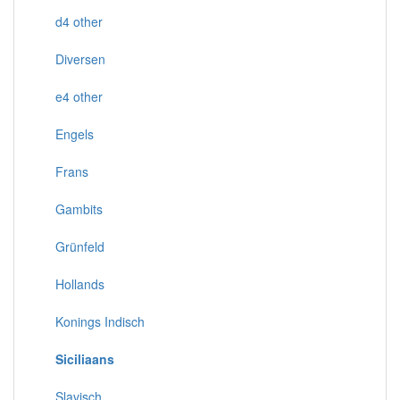
d4 other
Diversen
e4 other
Engels
Frans
Gambits
Grünfeld
Hollands
Konings Indisch
Siciliaans
Slavisch