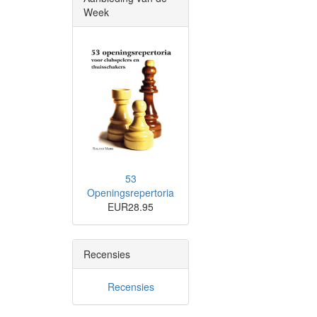
Week
53
Openingsrepertoria
EUR28.95
Recensies
Recensies