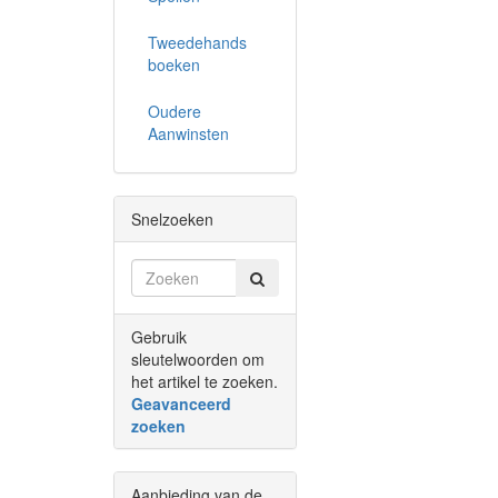
Tweedehands
boeken
Oudere
Aanwinsten
Snelzoeken
Gebruik
sleutelwoorden om
het artikel te zoeken.
Geavanceerd
zoeken
Aanbieding van de