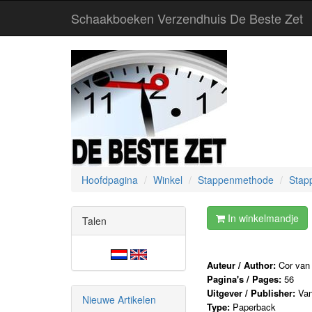
Schaakboeken Verzendhuis De Beste Zet
Hoofdpagina
Winkel
Stappenmethode
Stap
In winkelmandje
Talen
Auteur / Author:
Cor van
Pagina's / Pages:
56
Uitgever / Publisher:
Van
Nieuwe Artikelen
Type:
Paperback