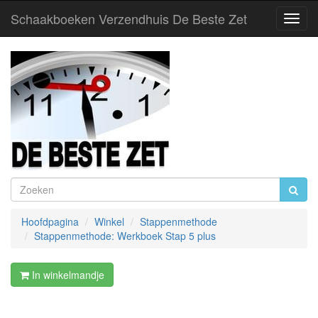
Schaakboeken Verzendhuis De Beste Zet
Toggl
Navig
Hoofdpagina
Winkel
Stappenmethode
Stappenmethode: Werkboek Stap 5 plus
In winkelmandje