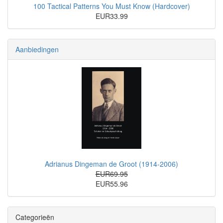
100 Tactical Patterns You Must Know (Hardcover)
EUR33.99
Aanbiedingen
Adrianus Dingeman de Groot (1914-2006)
EUR69.95
EUR55.96
Categorieën