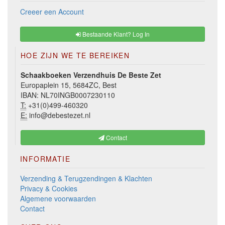
Creeer een Account
Bestaande Klant? Log In
HOE ZIJN WE TE BEREIKEN
Schaakboeken Verzendhuis De Beste Zet
Europaplein 15, 5684ZC, Best
IBAN: NL70INGB0007230110
T:
+31(0)499-460320
E:
info@debestezet.nl
Contact
INFORMATIE
Verzending & Terugzendingen & Klachten
Privacy & Cookies
Algemene voorwaarden
Contact