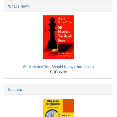
What's New?
50 Mistakes You Should Know (Hardcover)
EUR35.99
Specials