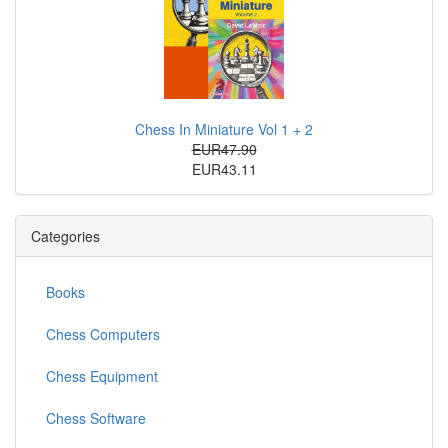
Chess In Miniature Vol 1 + 2
EUR47.90
EUR43.11
Categories
Books
Chess Computers
Chess Equipment
Chess Software