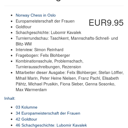
Norway Chess in Oslo
EUR9.95
Europameisterschaft der Frauen
Goldtour
Schachgeschichte: Lubomir Kavalek
Turnierrundschau: Taschkent, Mannschafts-Schnell- und
Blitz-WM
Interview: Simon Reinhard
Fragebogen: Felix Blohberger
Kombinationsschule, Problemschach,
Turnierausschreibungen, Rezension
Mitarbeiter dieser Ausgabe: Felix Blohberger, Stefan Löffler,
Mihail Marin, Peter Heine Nielsen, Franz Pachl, Elisabeth
Pähtz, Michael Prusikin, Fiona Sieber, Genna Sosonko,
Max Warmerdam
Inhalt:
03 Kolumne
34 Europameisterschaft der Frauen
42 Goldtour
46 Schachgeschichte: Lubomir Kavalek