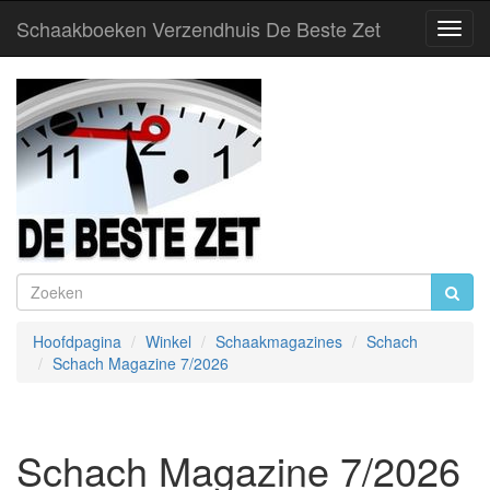
Schaakboeken Verzendhuis De Beste Zet
Toggl
Navig
Hoofdpagina
Winkel
Schaakmagazines
Schach
Schach Magazine 7/2026
Schach Magazine 7/2026