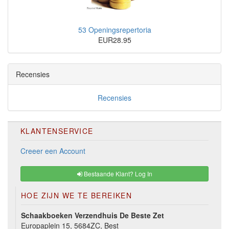
53 Openingsrepertoria
EUR28.95
Recensies
Recensies
KLANTENSERVICE
Creeer een Account
Bestaande Klant? Log In
HOE ZIJN WE TE BEREIKEN
Schaakboeken Verzendhuis De Beste Zet
Europaplein 15, 5684ZC, Best