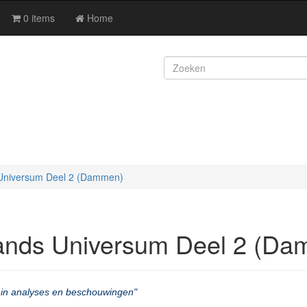
0 items
Home
 Universum Deel 2 (Dammen)
lands Universum Deel 2 (D
 in analyses en beschouwingen"