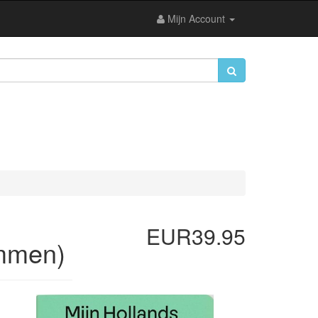
Mijn Account
EUR39.95
ammen)