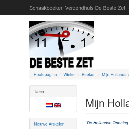
Schaakboeken Verzendhuis De Beste Zet
Hoofdpagina
Winkel
Boeken
Mijn Hollands
Talen
Mijn Hol
"De Hollandse Opening
Nieuwe Artikelen