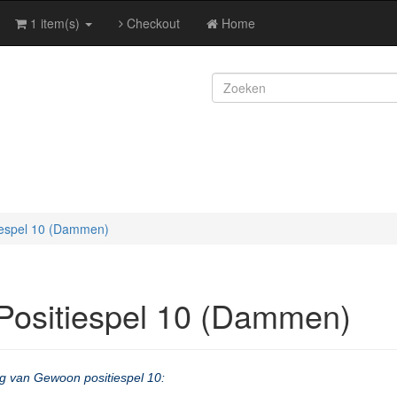
1 item(s)
Checkout
Home
iespel 10 (Dammen)
ositiespel 10 (Dammen)
ing van Gewoon positiespel 10: