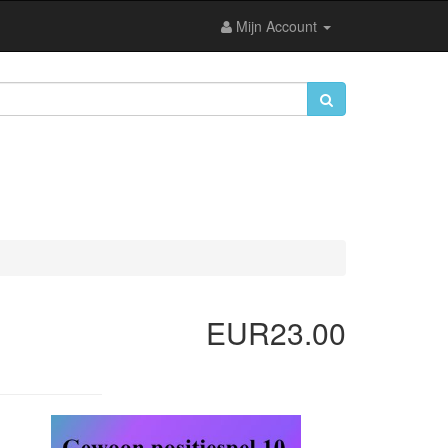
Mijn Account
EUR23.00