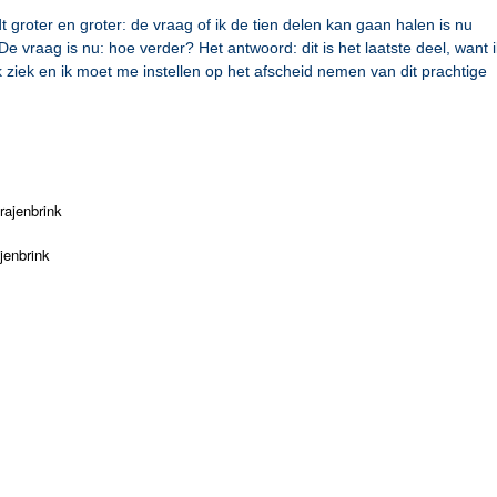
groter en groter: de vraag of ik de tien delen kan gaan halen is nu
e vraag is nu: hoe verder? Het antwoord: dit is het laatste deel, want i
 ziek en ik moet me instellen op het afscheid nemen van dit prachtige
rajenbrink
jenbrink