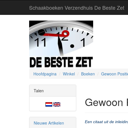
Schaakboeken Verzendhuis De Beste Zet
Hoofdpagina
Winkel
Boeken
Gewoon Posit
Talen
Gewoon P
Een citaat uit de inleid
Nieuwe Artikelen