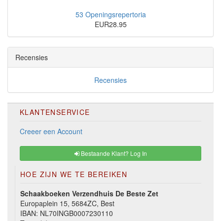
53 Openingsrepertoria
EUR28.95
Recensies
Recensies
KLANTENSERVICE
Creeer een Account
Bestaande Klant? Log In
HOE ZIJN WE TE BEREIKEN
Schaakboeken Verzendhuis De Beste Zet
Europaplein 15, 5684ZC, Best
IBAN: NL70INGB0007230110