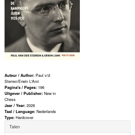
Auteur / Author:
Paul v/d
Sterren/Erwin L'Ami
Pagina's / Pages:
196
Uitgever / Publisher:
New in
Chess
Jaar / Year:
2026
Taal / Language:
Nederlands
Type:
Hardcover
Talen