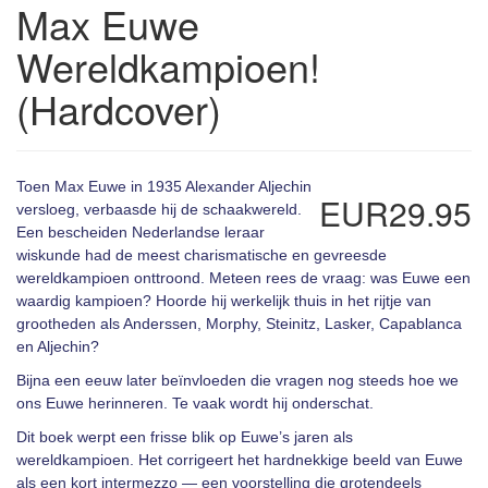
Max Euwe
Wereldkampioen!
(Hardcover)
Toen Max Euwe in 1935 Alexander Aljechin
EUR29.95
versloeg, verbaasde hij de schaakwereld.
Een bescheiden Nederlandse leraar
wiskunde had de meest charismatische en gevreesde
wereldkampioen onttroond. Meteen rees de vraag: was Euwe een
waardig kampioen? Hoorde hij werkelijk thuis in het rijtje van
grootheden als Anderssen, Morphy, Steinitz, Lasker, Capablanca
en Aljechin?
Bijna een eeuw later beïnvloeden die vragen nog steeds hoe we
ons Euwe herinneren. Te vaak wordt hij onderschat.
Dit boek werpt een frisse blik op Euwe’s jaren als
wereldkampioen. Het corrigeert het hardnekkige beeld van Euwe
als een kort intermezzo — een voorstelling die grotendeels