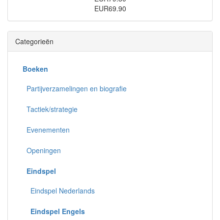
EUR69.90
Categorieën
Boeken
Partijverzamelingen en biografie
Tactiek/strategie
Evenementen
Openingen
Eindspel
Eindspel Nederlands
Eindspel Engels