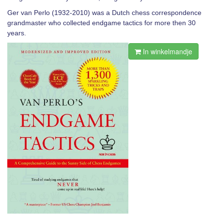
Ger van Perlo (1932-2010) was a Dutch chess correspondence
grandmaster who collected endgame tactics for more then 30
years.
In winkelmandje