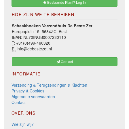
Bestaande Klant? Log In
HOE ZIJN WE TE BEREIKEN
Schaakboeken Verzendhuis De Beste Zet
Europaplein 15, 5684ZC, Best
IBAN: NL70INGB0007230110
T:
+31(0)499-460320
E:
info@debestezet.nl
Contact
INFORMATIE
Verzending & Terugzendingen & Klachten
Privacy & Cookies
Algemene voorwaarden
Contact
OVER ONS
Wie zijn wij?