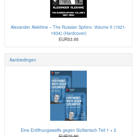
Alexander Alekhine – The Russian Sphinx: Volume II (1921-
1934) (Hardcover)
EUR53.95
Aanbiedingen
Eine Eröffnungswaffe gegen Sizilianisch Teil 1 + 2
EUR79.80