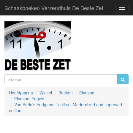
Schaakboeken Verzendhuis De Beste Zet
Toggl
Navig
Hoofdpagina
Winkel
Boeken
Eindspel
Eindspel Engels
Van Perlo's Endgame Tactics - Modernized and improved
edition