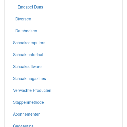
Eindspel Duits
Diversen
Damboeken
Schaakcomputers
Schaakmateriaal
Schaaksoftware
Schaakmagazines
Verwachte Producten
Stappenmethode
Abonnementen
Cadeautips