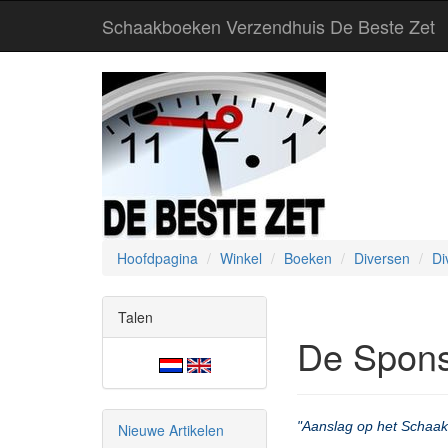
Schaakboeken Verzendhuis De Beste Zet
Hoofdpagina
Winkel
Boeken
Diversen
Di
Talen
De Spons
"Aanslag op het Schaakf
Nieuwe Artikelen