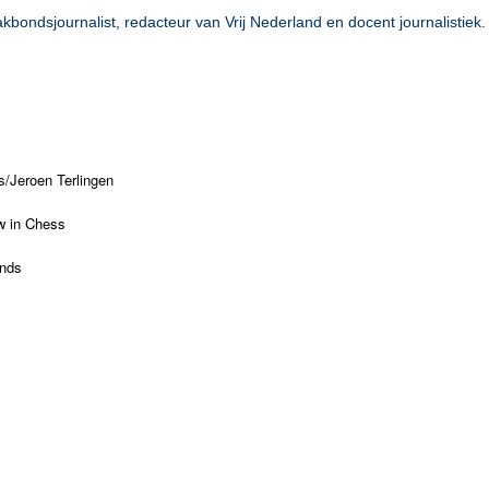
kbondsjournalist, redacteur van Vrij Nederland en docent journalistiek.
s/Jeroen Terlingen
 in Chess
ands