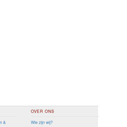
OVER ONS
n &
Wie zijn wij?