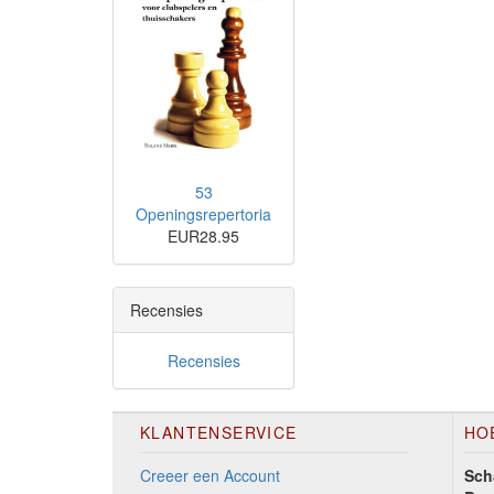
53
Openingsrepertoria
EUR28.95
Recensies
Recensies
KLANTENSERVICE
HO
Creeer een Account
Sch