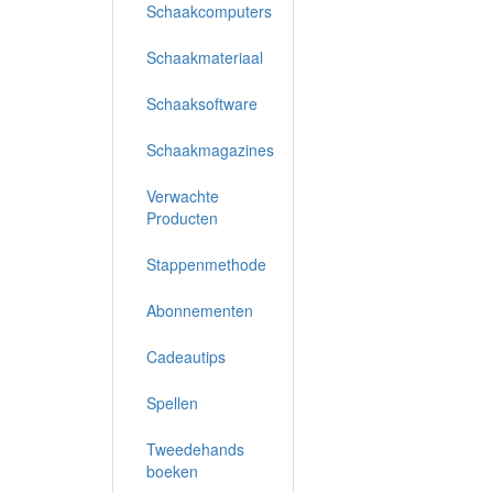
Schaakcomputers
Schaakmateriaal
Schaaksoftware
Schaakmagazines
Verwachte
Producten
Stappenmethode
Abonnementen
Cadeautips
Spellen
Tweedehands
boeken