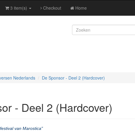
3 item(s)
Checkout
Home
versen Nederlands
De Sponsor - Deel 2 (Hardcover)
or - Deel 2 (Hardcover)
estival van Marostica"