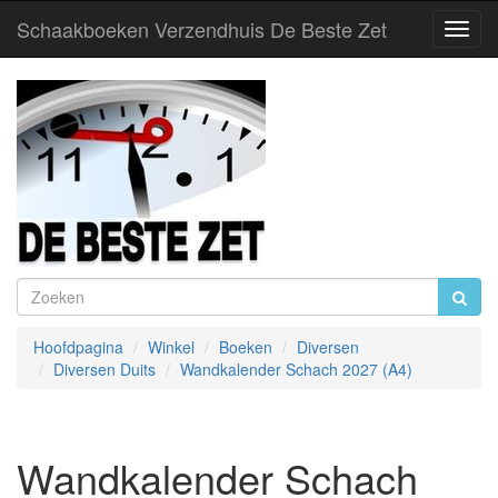
Schaakboeken Verzendhuis De Beste Zet
Toggl
Navig
Hoofdpagina
Winkel
Boeken
Diversen
Diversen Duits
Wandkalender Schach 2027 (A4)
Wandkalender Schach