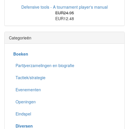
Defensive tools - A tournament player's manual
EUR24.95
EUR12.48
Categorieën
Boeken
Partijverzamelingen en biografie
Tactiek/strategie
Evenementen
Openingen
Eindspel
Diversen