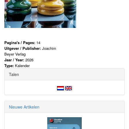
Pagina's / Pages:
14
Uitgever / Publisher:
Joachim
Beyer Verlag
Jaar / Year:
2026
Type:
Kalender
Talen
Nieuwe Artikelen