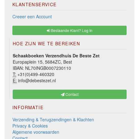
KLANTENSERVICE
Creeer een Account
Bestaande Klant? Log In
HOE ZIJN WE TE BEREIKEN
Schaakboeken Verzendhuis De Beste Zet
Europaplein 15, 5684ZC, Best
IBAN: NL70INGB0007230110
T:
+31(0)499-460320
E:
info@debestezet.nl
Contact
INFORMATIE
Verzending & Terugzendingen & Klachten
Privacy & Cookies
Algemene voorwaarden
Contact