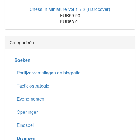
Chess In Miniature Vol 1 + 2 (Hardcover)
EUR59.90
EUR53.91
Categorieën
Boeken
Partijverzamelingen en biografie
Tactiek/strategie
Evenementen
Openingen
Eindspel
Diversen