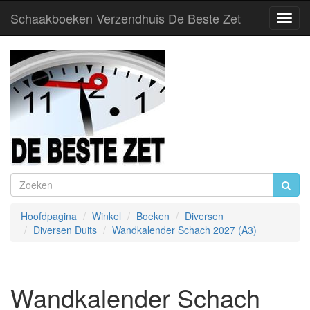
Schaakboeken Verzendhuis De Beste Zet
Toggl
Navig
Hoofdpagina
Winkel
Boeken
Diversen
Diversen Duits
Wandkalender Schach 2027 (A3)
Wandkalender Schach