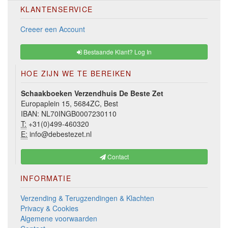
KLANTENSERVICE
Creeer een Account
Bestaande Klant? Log In
HOE ZIJN WE TE BEREIKEN
Schaakboeken Verzendhuis De Beste Zet
Europaplein 15, 5684ZC, Best
IBAN: NL70INGB0007230110
T:
+31(0)499-460320
E:
info@debestezet.nl
Contact
INFORMATIE
Verzending & Terugzendingen & Klachten
Privacy & Cookies
Algemene voorwaarden