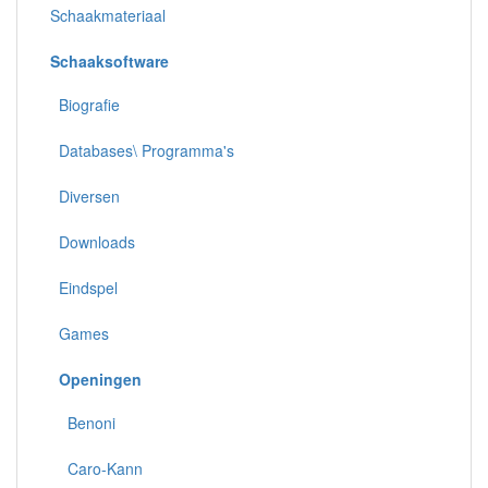
Schaakmateriaal
Schaaksoftware
Biografie
Databases\ Programma's
Diversen
Downloads
Eindspel
Games
Openingen
Benoni
Caro-Kann