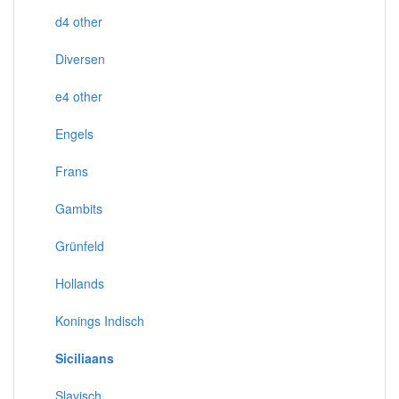
d4 other
Diversen
e4 other
Engels
Frans
Gambits
Grünfeld
Hollands
Konings Indisch
Siciliaans
Slavisch