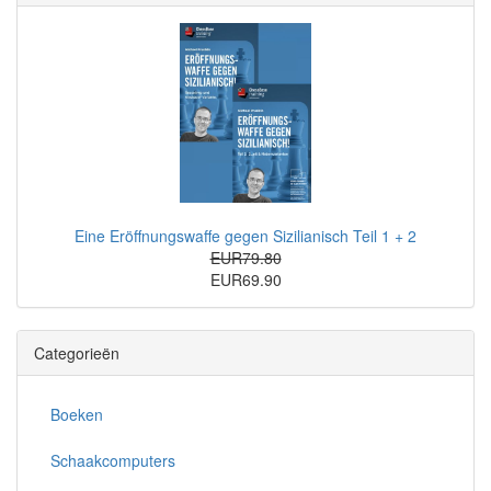
Eine Eröffnungswaffe gegen Sizilianisch Teil 1 + 2
EUR79.80
EUR69.90
Categorieën
Boeken
Schaakcomputers