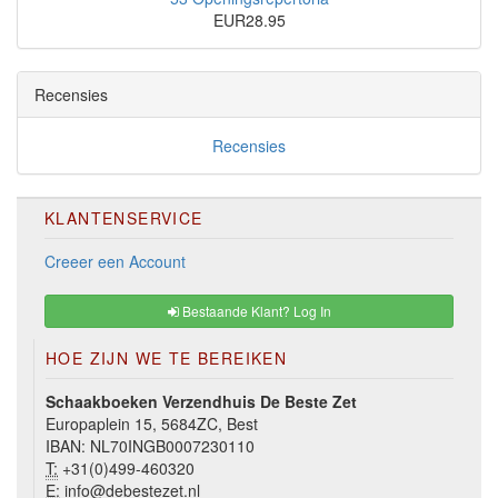
EUR28.95
Recensies
Recensies
KLANTENSERVICE
Creeer een Account
Bestaande Klant? Log In
HOE ZIJN WE TE BEREIKEN
Schaakboeken Verzendhuis De Beste Zet
Europaplein 15, 5684ZC, Best
IBAN: NL70INGB0007230110
T:
+31(0)499-460320
E:
info@debestezet.nl