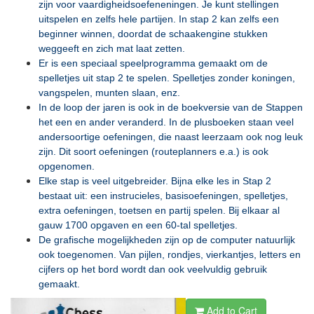
zijn voor vaardigheidsoefeneningen. Je kunt stellingen
uitspelen en zelfs hele partijen. In stap 2 kan zelfs een
beginner winnen, doordat de schaakengine stukken
weggeeft en zich mat laat zetten.
Er is een speciaal speelprogramma gemaakt om de
spelletjes uit stap 2 te spelen. Spelletjes zonder koningen,
vangspelen, munten slaan, enz.
In de loop der jaren is ook in de boekversie van de Stappen
het een en ander veranderd. In de plusboeken staan veel
andersoortige oefeningen, die naast leerzaam ook nog leuk
zijn. Dit soort oefeningen (routeplanners e.a.) is ook
opgenomen.
Elke stap is veel uitgebreider. Bijna elke les in Stap 2
bestaat uit: een instrucieles, basisoefeningen, spelletjes,
extra oefeningen, toetsen en partij spelen. Bij elkaar al
gauw 1700 opgaven en een 60-tal spelletjes.
De grafische mogelijkheden zijn op de computer natuurlijk
ook toegenomen. Van pijlen, rondjes, vierkantjes, letters en
cijfers op het bord wordt dan ook veelvuldig gebruik
gemaakt.
Add to Cart