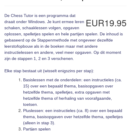
De Chess Tutor is een programma dat
EUR19.95
draait onder Windows. Je kunt ermee leren
schaken, schaaklessen volgen, opgaven
oplossen, spelletjes spelen en hele partijen spelen. De inhoud is
gebaseerd op de Stappenmethode met ongeveer dezelfde
leerstofopbouw als in de boeken maar met andere
instructielessen en andere, veel meer opgaven. Op dit moment
zijn de stappen 1, 2 en 3 verschenen.
Elke stap bestaat uit (wisselt enigszins per stap):
Basislessen met de onderdelen: een instructieles (ca.
15) over een bepaald thema, basisopgaven over
hetzelfde thema, spelletjes, extra opgaven met
hetzelfde thema of herhaling van voorafgaande,
toetsen.
Pluslessen: een instructieles (ca. 8) over een bepaald
thema, basisopgaven over hetzelfde thema, spelletjes
(alleen in stap 3).
Partijen spelen