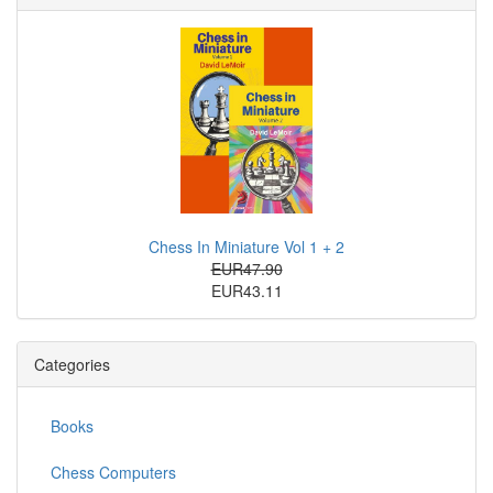
Chess In Miniature Vol 1 + 2
EUR47.90
EUR43.11
Categories
Books
Chess Computers