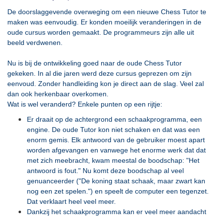
De doorslaggevende overweging om een nieuwe Chess Tutor te
maken was eenvoudig. Er konden moeilijk veranderingen in de
oude cursus worden gemaakt. De programmeurs zijn alle uit
beeld verdwenen.
Nu is bij de ontwikkeling goed naar de oude Chess Tutor
gekeken. In al die jaren werd deze cursus geprezen om zijn
eenvoud. Zonder handleiding kon je direct aan de slag. Veel zal
dan ook herkenbaar overkomen.
Wat is wel veranderd? Enkele punten op een rijtje:
Er draait op de achtergrond een schaakprogramma, een
engine. De oude Tutor kon niet schaken en dat was een
enorm gemis. Elk antwoord van de gebruiker moest apart
worden afgevangen en vanwege het enorme werk dat dat
met zich meebracht, kwam meestal de boodschap: "Het
antwoord is fout." Nu komt deze boodschap al veel
genuanceerder ("De koning staat schaak, maar zwart kan
nog een zet spelen.") en speelt de computer een tegenzet.
Dat verklaart heel veel meer.
Dankzij het schaakprogramma kan er veel meer aandacht