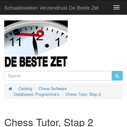
Schaakboeken Verzendhuis De Beste Zet
Toggl
Navig
Catalog
Chess Software
Home
Databases\ Programma's
Chess Tutor, Stap 2
Chess Tutor, Stap 2