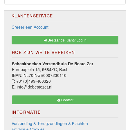
KLANTENSERVICE
Creeer een Account
Bestaande Klant? Log In
HOE ZIJN WE TE BEREIKEN
Schaakboeken Verzendhuis De Beste Zet
Europaplein 15, 5684ZC, Best
IBAN: NL70INGB0007230110
T:
+31(0)499-460320
E:
info@debestezet.nl
Contact
INFORMATIE
Verzending & Terugzendingen & Klachten
Privacy & Cookies