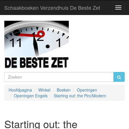
Schaakboeken Verzendhuis De Beste Zet
Toggl
Navig
Hoofdpagina
Winkel
Boeken
Openingen
Openingen Engels
Starting out: the Pirc/Modern
Starting out: the