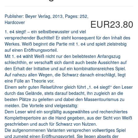
Publisher: Beyer Verlag, 2013, Pages: 252,
EUR23.80
Hardcover
1. e4 siegt! – ein selbstbewusster und viel
versprechender Buchtitel! Er steht konsequent für den Inhalt des
Werkes. Weiß beginnt die Partie mit 1. e4 und spielt zielstrebig
auf einen Eröffnungsvorteil.
Mit 1. e4 wählt Weiß nicht nur den beliebtesten Anfangszug
schlechthin, er verschafft sich damit auch beste Aussichten auf
den Erhalt der Initiative und auf ein kombinationsreiches Spiel.
Auf nahezu allen Wegen, die Schwarz danach einschlägt, liegt
eine Fülle an Theorie vor.
Einem sehr guten Reiseführer gleich führt „1. e4 siegt!“ den Leser
durch das Gelände, stets darauf bedacht, ihn zugleich an die
besten Plätze zu geleiten und dabei den Massentourismus zu
meiden. Die Vorteile sind vielgestaltig:
Dem Leser wird ein sorgfältig ausgewähltes und recherchiertes
Komplettrepertoire an die Hand gegeben, aus der Sicht von Weiß
geschrieben und auch für Schwarz von Nutzen.
Die aufgenommenen Varianten versprechen vollwertiges Spiel
und zumeist einen Eröffnungsvorteil. Sie liegen abseits der