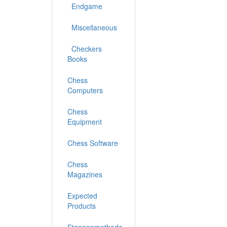
Endgame
Miscellaneous
Checkers
Books
Chess
Computers
Chess
Equipment
Chess Software
Chess
Magazines
Expected
Products
Stappenmethode