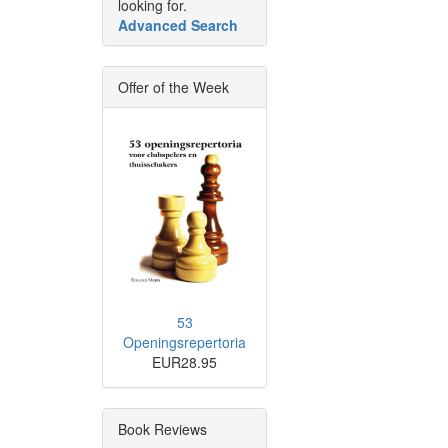
looking for.
Advanced Search
Offer of the Week
53
Openingsrepertoria
EUR28.95
Book Reviews