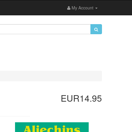
My Account
EUR14.95