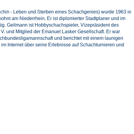
echin - Leben und Sterben eines Schachgenies) wurde 1963 in
hnt am Niederrhein. Er ist diplomierter Stadtplaner und im
ätig. Geilmann ist Hobbyschachspieler, Vizepräsident des
V. und Mitglied der Emanuel Lasker Gesellschaft. Er war
chbundesligamannschaft und berichtet mit einem launigen
 im Internet über seine Erlebnisse auf Schachturnieren und