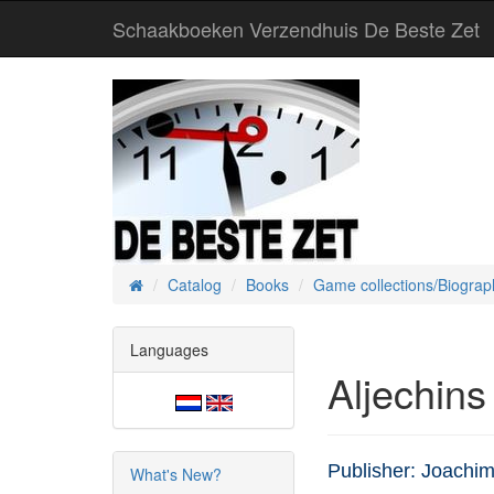
Schaakboeken Verzendhuis De Beste Zet
Catalog
Books
Game collections/Biograp
Home
Languages
Aljechins
Publisher: Joachi
What's New?