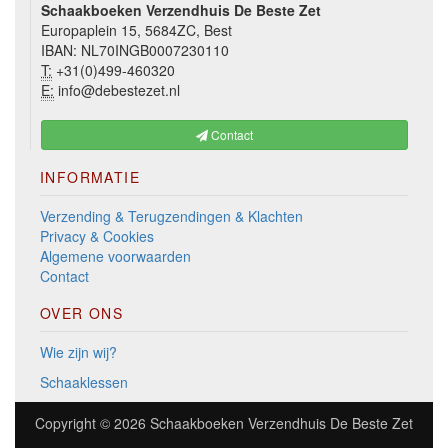
Schaakboeken Verzendhuis De Beste Zet
Europaplein 15, 5684ZC, Best
IBAN: NL70INGB0007230110
T:
+31(0)499-460320
E:
info@debestezet.nl
Contact
INFORMATIE
Verzending & Terugzendingen & Klachten
Privacy & Cookies
Algemene voorwaarden
Contact
OVER ONS
Wie zijn wij?
Schaaklessen
Copyright © 2026
Schaakboeken Verzendhuis De Beste Zet