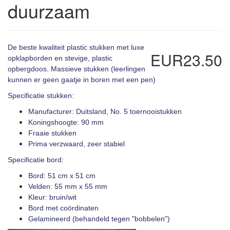
duurzaam
De beste kwaliteit plastic stukken met luxe
EUR23.50
opklapborden en stevige, plastic
opbergdoos. Massieve stukken (leerlingen
kunnen er geen gaatje in boren met een pen)
Specificatie stukken:
Manufacturer: Duitsland, No. 5 toernooistukken
Koningshoogte: 90 mm
Fraaie stukken
Prima verzwaard, zeer stabiel
Specificatie bord:
Bord: 51 cm x 51 cm
Velden: 55 mm x 55 mm
Kleur: bruin/wit
Bord met coördinaten
Gelamineerd (behandeld tegen "bobbelen")