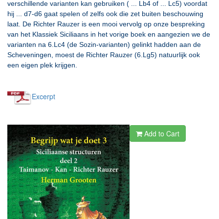
verschillende varianten kan gebruiken ( ... Lb4 of ... Lc5) voordat
hij ... d7-d6 gaat spelen of zelfs ook die zet buiten beschouwing
laat. De Richter Rauzer is een mooi vervolg op onze bespreking
van het Klassiek Siciliaans in het vorige boek en aangezien we de
varianten na 6.Lc4 (de Sozin-varianten) gelinkt hadden aan de
Scheveningen, moest de Richter Rauzer (6.Lg5) natuurlijk ook
een eigen plek krijgen.
Excerpt
Add to Cart