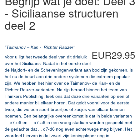
Begrijp wat je doet: Deel 3
- Siciliaanse structuren
deel 2
"Taimanov – Kan - Richter Rauzer"
EUR29.95
Voor u ligt het tweede deel van dit drieluik
over het Siciliaans. Nadat in het eerste deel
de Najdorf- en de Scheveningenvariant aan bod zijn gekomen, is
het nu de beurt aan drie andere systemen die extreem populair
zijn. We hebben het hier over de Taimanov- de Kan- en de
Richter Rauzer-varianten. Na rijp beraad binnen het team van
Thinkers Publishing, leek ons dat deze drie varianten op één of
andere manier bij elkaar horen. Dat geldt vooral voor de eerste
twee, die we een soort broertjes of zusjes van elkaar kunnen
noemen. Een belangrijke overeenkomst is dat in beide varianten
... e7-e6 en ... a7-a6 in een vroeg stadium worden gespeeld met
de gedachte dat ... d7-d6 nog even achterwege mag blijven. Het
voordeel hiervan is dat zwart zijn koningsloper nog in