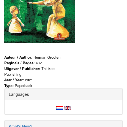
Auteur / Author:
Herman Grooten
Pagina's / Pages:
432
Uitgever / Publisher:
Thinkers
Publishing
Jaar / Year:
2021
Type:
Paperback
Languages
What's New?