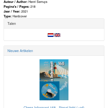
Auteur / Author:
Henri Serruys
Pagina's / Pages:
218
Jaar / Year:
2021
Type:
Hardcover
Talen
Nieuwe Artikelen
Chess Informant 168 - Signal light (+cd)