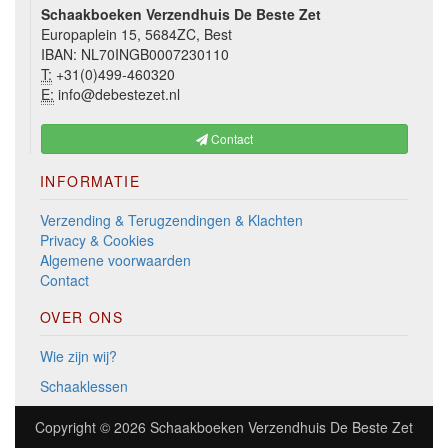
Schaakboeken Verzendhuis De Beste Zet
Europaplein 15, 5684ZC, Best
IBAN: NL70INGB0007230110
T:
+31(0)499-460320
E:
info@debestezet.nl
Contact
INFORMATIE
Verzending & Terugzendingen & Klachten
Privacy & Cookies
Algemene voorwaarden
Contact
OVER ONS
Wie zijn wij?
Schaaklessen
Copyright © 2026
Schaakboeken Verzendhuis De Beste Zet