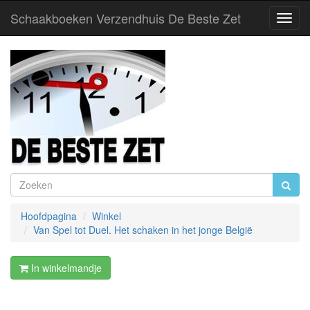
Schaakboeken Verzendhuis De Beste Zet
Toggl
Navig
Hoofdpagina
Winkel
Van Spel tot Duel. Het schaken in het jonge België
In winkelmandje