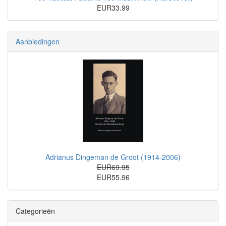
EUR33.99
Aanbiedingen
Adrianus Dingeman de Groot (1914-2006)
EUR69.95
EUR55.96
Categorieën