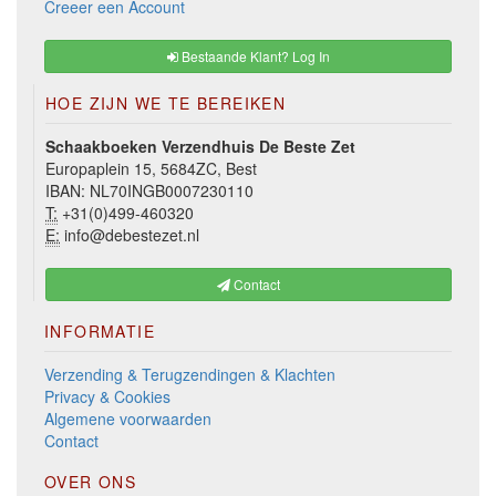
Creeer een Account
Bestaande Klant? Log In
HOE ZIJN WE TE BEREIKEN
Schaakboeken Verzendhuis De Beste Zet
Europaplein 15, 5684ZC, Best
IBAN: NL70INGB0007230110
T:
+31(0)499-460320
E:
info@debestezet.nl
Contact
INFORMATIE
Verzending & Terugzendingen & Klachten
Privacy & Cookies
Algemene voorwaarden
Contact
OVER ONS