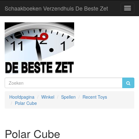
Schaakboeken Verzendhuis De Beste Zet
Toggl
Navig
Hoofdpagina
Winkel
Spellen
Recent Toys
Polar Cube
Polar Cube