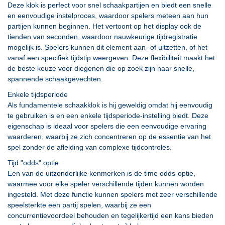
Deze klok is perfect voor snel schaakpartijen en biedt een snelle
en eenvoudige instelproces, waardoor spelers meteen aan hun
partijen kunnen beginnen. Het vertoont op het display ook de
tienden van seconden, waardoor nauwkeurige tijdregistratie
mogelijk is. Spelers kunnen dit element aan- of uitzetten, of het
vanaf een specifiek tijdstip weergeven. Deze flexibiliteit maakt het
de beste keuze voor diegenen die op zoek zijn naar snelle,
spannende schaakgevechten.
Enkele tijdsperiode
Als fundamentele schaakklok is hij geweldig omdat hij eenvoudig
te gebruiken is en een enkele tijdsperiode-instelling biedt. Deze
eigenschap is ideaal voor spelers die een eenvoudige ervaring
waarderen, waarbij ze zich concentreren op de essentie van het
spel zonder de afleiding van complexe tijdcontroles.
Tijd "odds" optie
Een van de uitzonderlijke kenmerken is de time odds-optie,
waarmee voor elke speler verschillende tijden kunnen worden
ingesteld. Met deze functie kunnen spelers met zeer verschillende
speelsterkte een partij spelen, waarbij ze een
concurrentievoordeel behouden en tegelijkertijd een kans bieden