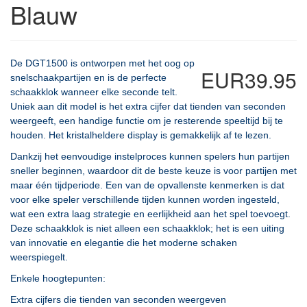
Blauw
De DGT1500 is ontworpen met het oog op
EUR39.95
snelschaakpartijen en is de perfecte
schaakklok wanneer elke seconde telt.
Uniek aan dit model is het extra cijfer dat tienden van seconden
weergeeft, een handige functie om je resterende speeltijd bij te
houden. Het kristalheldere display is gemakkelijk af te lezen.
Dankzij het eenvoudige instelproces kunnen spelers hun partijen
sneller beginnen, waardoor dit de beste keuze is voor partijen met
maar één tijdperiode. Een van de opvallenste kenmerken is dat
voor elke speler verschillende tijden kunnen worden ingesteld,
wat een extra laag strategie en eerlijkheid aan het spel toevoegt.
Deze schaakklok is niet alleen een schaakklok; het is een uiting
van innovatie en elegantie die het moderne schaken
weerspiegelt.
Enkele hoogtepunten:
Extra cijfers die tienden van seconden weergeven