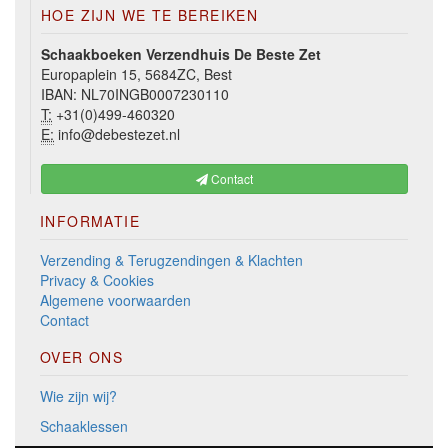
HOE ZIJN WE TE BEREIKEN
Schaakboeken Verzendhuis De Beste Zet
Europaplein 15, 5684ZC, Best
IBAN: NL70INGB0007230110
T:
+31(0)499-460320
E:
info@debestezet.nl
Contact
INFORMATIE
Verzending & Terugzendingen & Klachten
Privacy & Cookies
Algemene voorwaarden
Contact
OVER ONS
Wie zijn wij?
Schaaklessen