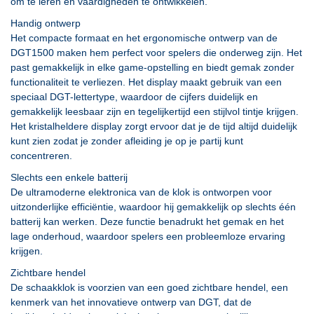
om te leren en vaardigheden te ontwikkelen.
Handig ontwerp
Het compacte formaat en het ergonomische ontwerp van de
DGT1500 maken hem perfect voor spelers die onderweg zijn. Het
past gemakkelijk in elke game-opstelling en biedt gemak zonder
functionaliteit te verliezen. Het display maakt gebruik van een
speciaal DGT-lettertype, waardoor de cijfers duidelijk en
gemakkelijk leesbaar zijn en tegelijkertijd een stijlvol tintje krijgen.
Het kristalheldere display zorgt ervoor dat je de tijd altijd duidelijk
kunt zien zodat je zonder afleiding je op je partij kunt
concentreren.
Slechts een enkele batterij
De ultramoderne elektronica van de klok is ontworpen voor
uitzonderlijke efficiëntie, waardoor hij gemakkelijk op slechts één
batterij kan werken. Deze functie benadrukt het gemak en het
lage onderhoud, waardoor spelers een probleemloze ervaring
krijgen.
Zichtbare hendel
De schaakklok is voorzien van een goed zichtbare hendel, een
kenmerk van het innovatieve ontwerp van DGT, dat de