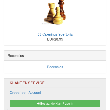
53 Openingsrepertoria
EUR28.95
Recensies
Recensies
KLANTENSERVICE
Creeer een Account
Bestaande Klant? Log In