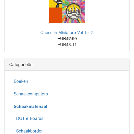
Chess In Miniature Vol 1 + 2
EUR47.90
EUR43.11
Categorieën
Boeken
Schaakcomputers
Schaakmateriaal
DGT e-Boards
Schaakborden