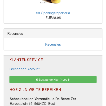
53 Openingsrepertoria
EUR28.95
Recensies
Recensies
KLANTENSERVICE
Creeer een Account
Bestaande Klant? Log In
HOE ZIJN WE TE BEREIKEN
Schaakboeken Verzendhuis De Beste Zet
Europaplein 15, 5684ZC, Best