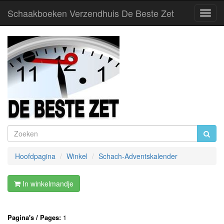
Schaakboeken Verzendhuis De Beste Zet
Toggl
Navig
Hoofdpagina
Winkel
Schach-Adventskalender
In winkelmandje
Pagina's / Pages:
1