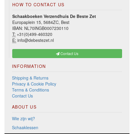
HOW TO CONTACT US
Schaakboeken Verzendhuis De Beste Zet
Europaplein 15, 5684ZC, Best
IBAN: NL70INGB0007230110
T:
+31(0)499-460320
E:
info@debestezet.nl
Contact Us
INFORMATION
Shipping & Returns
Privacy & Cookie Policy
Terms & Conditions
Contact Us
ABOUT US
Wie zijn wij?
Schaaklessen