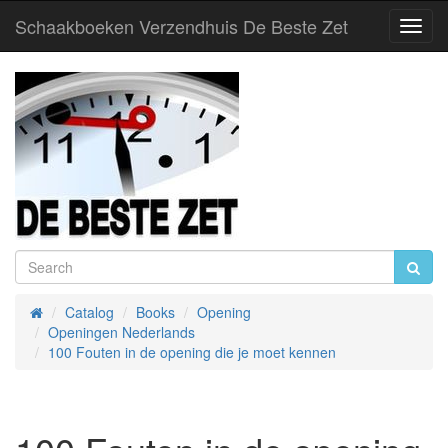
Schaakboeken Verzendhuis De Beste Zet
Toggl
Navig
Catalog
Books
Opening
Home
Openingen Nederlands
100 Fouten in de opening die je moet kennen