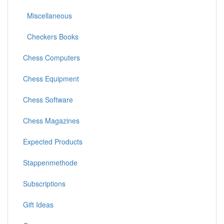
Miscellaneous
Checkers Books
Chess Computers
Chess Equipment
Chess Software
Chess Magazines
Expected Products
Stappenmethode
Subscriptions
Gift Ideas