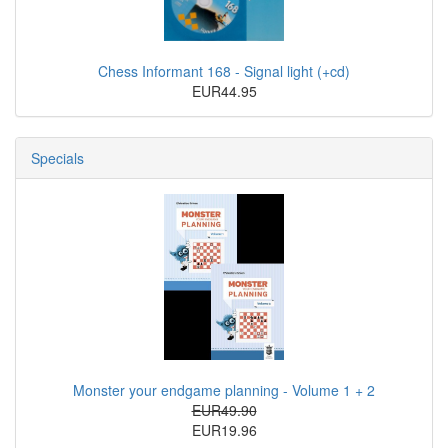
Chess Informant 168 - Signal light (+cd)
EUR44.95
Specials
Monster your endgame planning - Volume 1 + 2
EUR49.90
EUR19.96