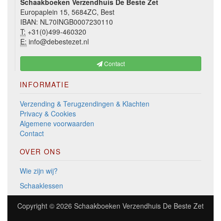
Schaakboeken Verzendhuis De Beste Zet
Europaplein 15, 5684ZC, Best
IBAN: NL70INGB0007230110
T:
+31(0)499-460320
E:
info@debestezet.nl
Contact
INFORMATIE
Verzending & Terugzendingen & Klachten
Privacy & Cookies
Algemene voorwaarden
Contact
OVER ONS
Wie zijn wij?
Schaaklessen
Copyright © 2026
Schaakboeken Verzendhuis De Beste Zet