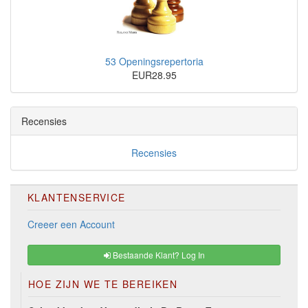
53 Openingsrepertoria
EUR28.95
Recensies
Recensies
KLANTENSERVICE
Creeer een Account
Bestaande Klant? Log In
HOE ZIJN WE TE BEREIKEN