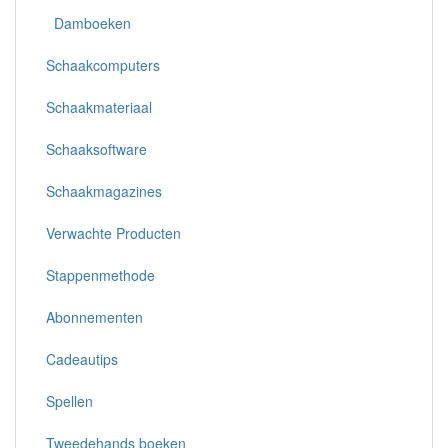
Damboeken
Schaakcomputers
Schaakmateriaal
Schaaksoftware
Schaakmagazines
Verwachte Producten
Stappenmethode
Abonnementen
Cadeautips
Spellen
Tweedehands boeken