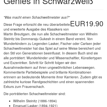
Genies in Schwarzweiß
"Was macht einen Schachweltmeister aus?"
EUR19.90
Diese Frage erforscht die neu überarbeitete
und erweiterte Ausgabe des Klassikers von
Martin Breutigam, die nun alle Schachweltmeister von Wilhelm
Steinitz bis Dommaraju Gukesh in einem Band vereint. Von
Wunderkindern zu Legenden Lasker, Fischer oder Carlsen jeder
Schachweltmeister hat das Spiel auf seine Weise bereichert und
den Stil von Generationen beeinflusst. In diesem Buch sind sie
alle porträtiert: Wunderkinder und Wissenschaftler, Künstlertypen
und Exzentriker. Schritt für Schritt folgen wir den
Ausnahmedenkern auf ihren ungewöhnlichen Lebenswegen.
Kommentierte Partiebeispiele und brillante Kombinationen
erinnern an bedeutende Momente ihrer Karrieren. Zudem gibt es
zahlreiche kuriose Randgeschichten und einen spannenden
Exkurs zum Frauenschach.
Die porträtierten Schachweltmeister sind:
Wilhelm Steinitz (1886-1894)
Emanuel Lasker (1894-1921)