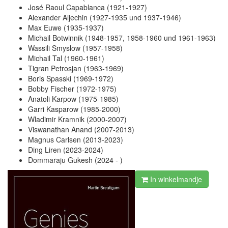
José Raoul Capablanca (1921-1927)
Alexander Aljechin (1927-1935 und 1937-1946)
Max Euwe (1935-1937)
Michail Botwinnik (1948-1957, 1958-1960 und 1961-1963)
Wassili Smyslow (1957-1958)
Michail Tal (1960-1961)
Tigran Petrosjan (1963-1969)
Boris Spasski (1969-1972)
Bobby Fischer (1972-1975)
Anatoli Karpow (1975-1985)
Garri Kasparow (1985-2000)
Wladimir Kramnik (2000-2007)
Viswanathan Anand (2007-2013)
Magnus Carlsen (2013-2023)
Ding Liren (2023-2024)
Dommaraju Gukesh (2024 - )
In winkelmandje