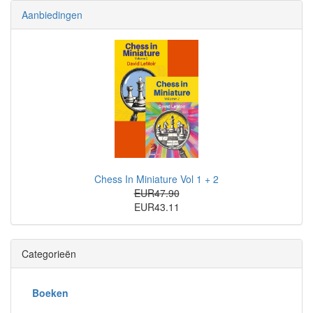
Aanbiedingen
Chess In Miniature Vol 1 + 2
EUR47.90
EUR43.11
Categorieën
Boeken