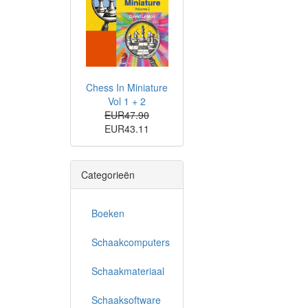
Chess In Miniature
Vol 1 + 2
EUR47.90
EUR43.11
Categorieën
Boeken
Schaakcomputers
Schaakmateriaal
Schaaksoftware