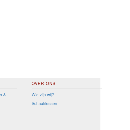
OVER ONS
n &
Wie zijn wij?
Schaaklessen