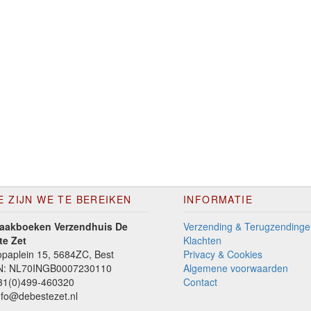
E ZIJN WE TE BEREIKEN
INFORMATIE
aakboeken Verzendhuis De
Verzending & Terugzendinge
te Zet
Klachten
paplein 15, 5684ZC, Best
Privacy & Cookies
N: NL70INGB0007230110
Algemene voorwaarden
1(0)499-460320
Contact
fo@debestezet.nl