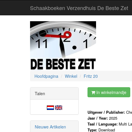
Schaakboeken Verzendhuis De Beste Zet
Hoofdpagina
Winkel
Fritz 20
In winkelmandje
Talen
Uitgever / Publisher:
Ch
Jaar / Year:
2025
Taal / Language:
Multi L
Nieuwe Artikelen
Type:
Download