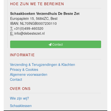
HOE ZIJN WE TE BEREIKEN
Schaakboeken Verzendhuis De Beste Zet
Europaplein 15, 5684ZC, Best
IBAN: NL70INGB0007230110
T:
+31(0)499-460320
E:
info@debestezet.nl
Contact
INFORMATIE
Verzending & Terugzendingen & Klachten
Privacy & Cookies
Algemene voorwaarden
Contact
OVER ONS
Wie zijn wij?
Schaaklessen