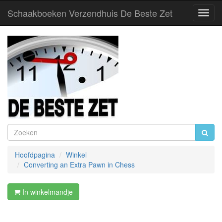
Schaakboeken Verzendhuis De Beste Zet
Toggl
Navig
Hoofdpagina
Winkel
Converting an Extra Pawn in Chess
In winkelmandje