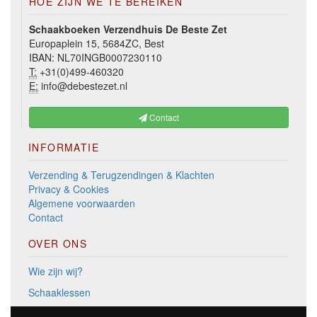
HOE ZIJN WE TE BEREIKEN
Schaakboeken Verzendhuis De Beste Zet
Europaplein 15, 5684ZC, Best
IBAN: NL70INGB0007230110
T:
+31(0)499-460320
E:
info@debestezet.nl
Contact
INFORMATIE
Verzending & Terugzendingen & Klachten
Privacy & Cookies
Algemene voorwaarden
Contact
OVER ONS
Wie zijn wij?
Schaaklessen