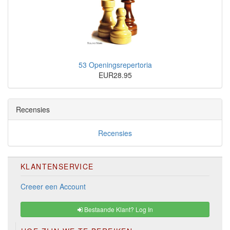
53 Openingsrepertoria
EUR28.95
Recensies
Recensies
KLANTENSERVICE
Creeer een Account
Bestaande Klant? Log In