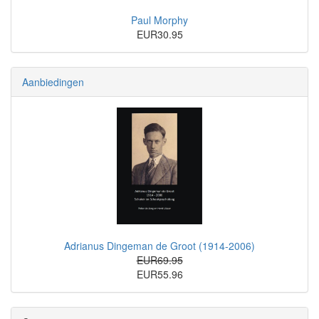
Paul Morphy
EUR30.95
Aanbiedingen
Adrianus Dingeman de Groot (1914-2006)
EUR69.95
EUR55.96