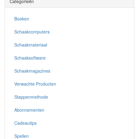
Categorieën
Boeken
Schaakcomputers
Schaakmateriaal
Schaaksoftware
Schaakmagazines
Verwachte Producten
Stappenmethode
Abonnementen
Cadeautips
Spellen