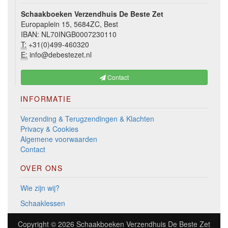
Schaakboeken Verzendhuis De Beste Zet
Europaplein 15, 5684ZC, Best
IBAN: NL70INGB0007230110
T:
+31(0)499-460320
E:
info@debestezet.nl
Contact
INFORMATIE
Verzending & Terugzendingen & Klachten
Privacy & Cookies
Algemene voorwaarden
Contact
OVER ONS
Wie zijn wij?
Schaaklessen
Copyright © 2026
Schaakboeken Verzendhuis De Beste Zet