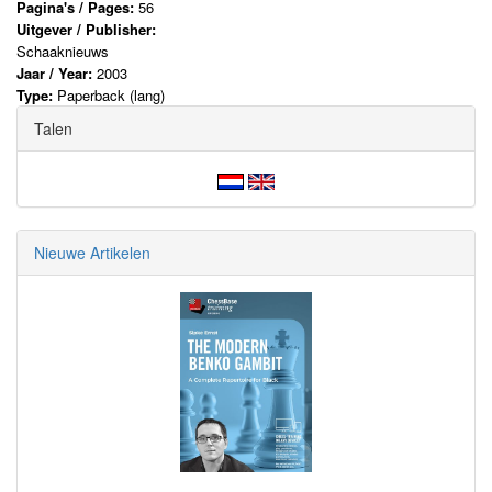
Pagina's / Pages:
56
Uitgever / Publisher:
Schaaknieuws
Jaar / Year:
2003
Type:
Paperback (lang)
Talen
Nieuwe Artikelen