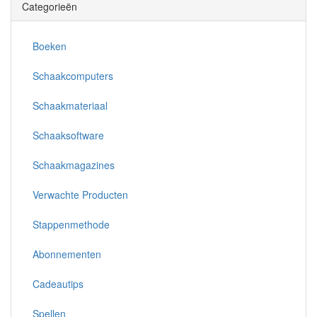
Categorieën
Boeken
Schaakcomputers
Schaakmateriaal
Schaaksoftware
Schaakmagazines
Verwachte Producten
Stappenmethode
Abonnementen
Cadeautips
Spellen