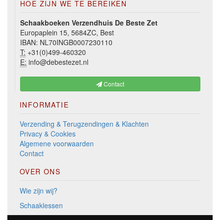
HOE ZIJN WE TE BEREIKEN
Schaakboeken Verzendhuis De Beste Zet
Europaplein 15, 5684ZC, Best
IBAN: NL70INGB0007230110
T:
+31(0)499-460320
E:
info@debestezet.nl
Contact
INFORMATIE
Verzending & Terugzendingen & Klachten
Privacy & Cookies
Algemene voorwaarden
Contact
OVER ONS
Wie zijn wij?
Schaaklessen