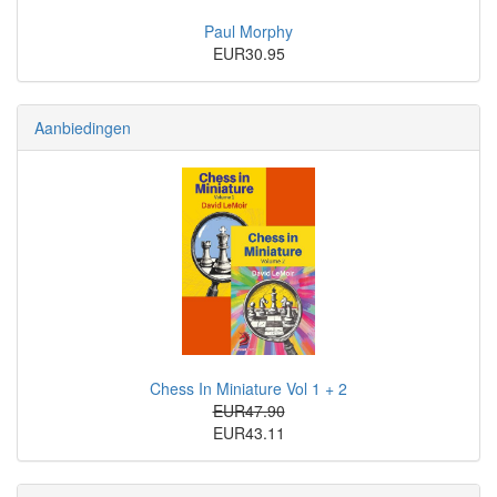
Paul Morphy
EUR30.95
Aanbiedingen
Chess In Miniature Vol 1 + 2
EUR47.90
EUR43.11