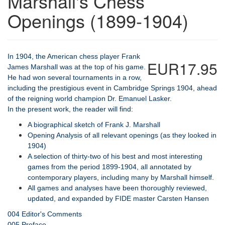
Marshall's Chess
Openings (1899-1904)
In 1904, the American chess player Frank
EUR17.95
James Marshall was at the top of his game.
He had won several tournaments in a row,
including the prestigious event in Cambridge Springs 1904, ahead
of the reigning world champion Dr. Emanuel Lasker.
In the present work, the reader will find:
A biographical sketch of Frank J. Marshall
Opening Analysis of all relevant openings (as they looked in
1904)
A selection of thirty-two of his best and most interesting
games from the period 1899-1904, all annotated by
contemporary players, including many by Marshall himself.
All games and analyses have been thoroughly reviewed,
updated, and expanded by FIDE master Carsten Hansen
004 Editor's Comments
005 Preface