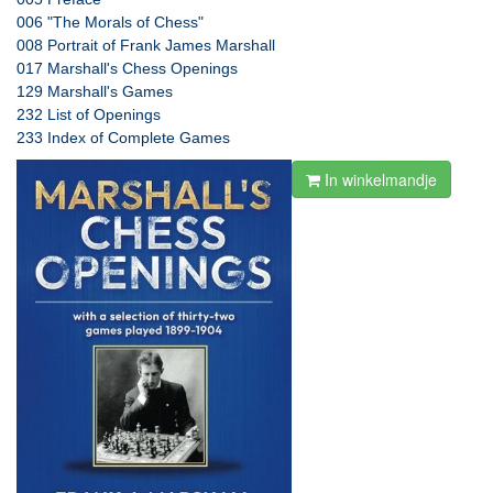
006 "The Morals of Chess"
008 Portrait of Frank James Marshall
017 Marshall's Chess Openings
129 Marshall's Games
232 List of Openings
233 Index of Complete Games
In winkelmandje