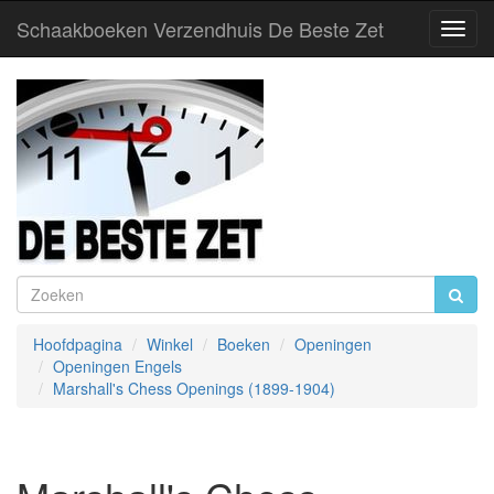
Schaakboeken Verzendhuis De Beste Zet
Toggl
Navig
Hoofdpagina
Winkel
Boeken
Openingen
Openingen Engels
Marshall's Chess Openings (1899-1904)