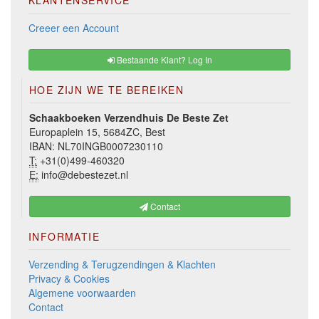
KLANTENSERVICE
Creeer een Account
Bestaande Klant? Log In
HOE ZIJN WE TE BEREIKEN
Schaakboeken Verzendhuis De Beste Zet
Europaplein 15, 5684ZC, Best
IBAN: NL70INGB0007230110
T:
+31(0)499-460320
E:
info@debestezet.nl
Contact
INFORMATIE
Verzending & Terugzendingen & Klachten
Privacy & Cookies
Algemene voorwaarden
Contact