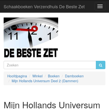
Schaakboeken Verzendhuis De Beste Zet
Toggl
Navig
Hoofdpagina
Winkel
Boeken
Damboeken
Mijn Hollands Universum Deel 2 (Dammen)
Mijn Hollands Universum