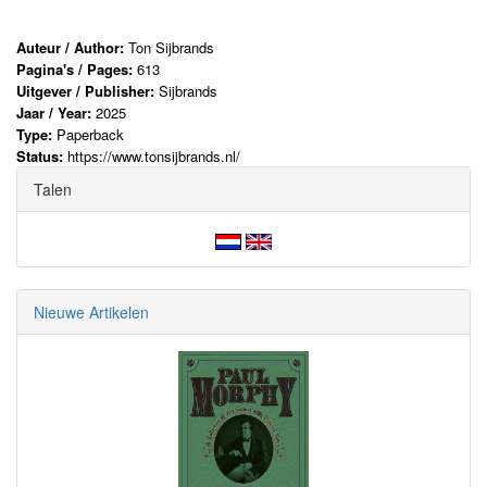
Auteur / Author:
Ton Sijbrands
Pagina's / Pages:
613
Uitgever / Publisher:
Sijbrands
Jaar / Year:
2025
Type:
Paperback
Status:
https://www.tonsijbrands.nl/
Talen
Nieuwe Artikelen