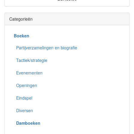
Categorieën
Boeken
Partijverzamelingen en biografie
Tactiek/strategie
Evenementen
Openingen
Eindspel
Diversen
Damboeken