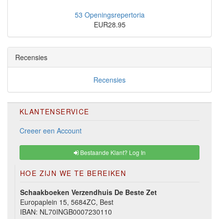
53 Openingsrepertoria
EUR28.95
Recensies
Recensies
KLANTENSERVICE
Creeer een Account
Bestaande Klant? Log In
HOE ZIJN WE TE BEREIKEN
Schaakboeken Verzendhuis De Beste Zet
Europaplein 15, 5684ZC, Best
IBAN: NL70INGB0007230110