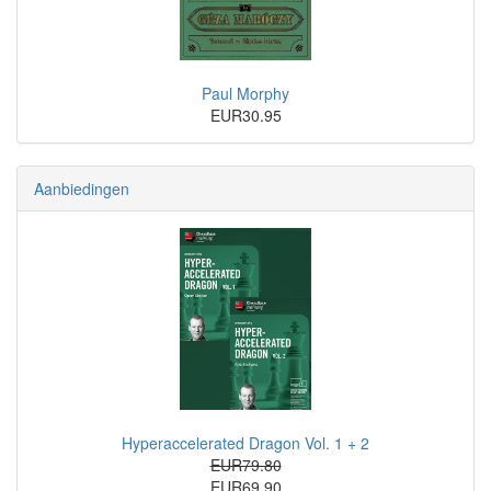
Paul Morphy
EUR30.95
Aanbiedingen
Hyperaccelerated Dragon Vol. 1 + 2
EUR79.80
EUR69.90