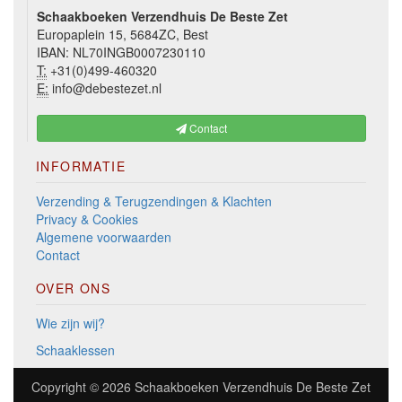
Schaakboeken Verzendhuis De Beste Zet
Europaplein 15, 5684ZC, Best
IBAN: NL70INGB0007230110
T:
+31(0)499-460320
E:
info@debestezet.nl
Contact
INFORMATIE
Verzending & Terugzendingen & Klachten
Privacy & Cookies
Algemene voorwaarden
Contact
OVER ONS
Wie zijn wij?
Schaaklessen
Copyright © 2026
Schaakboeken Verzendhuis De Beste Zet