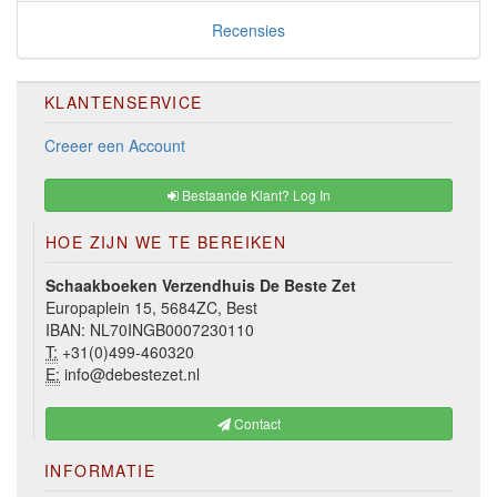
Recensies
KLANTENSERVICE
Creeer een Account
Bestaande Klant? Log In
HOE ZIJN WE TE BEREIKEN
Schaakboeken Verzendhuis De Beste Zet
Europaplein 15, 5684ZC, Best
IBAN: NL70INGB0007230110
T:
+31(0)499-460320
E:
info@debestezet.nl
Contact
INFORMATIE