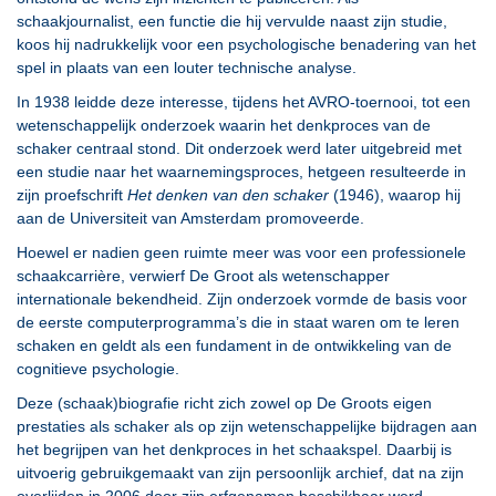
schaakjournalist, een functie die hij vervulde naast zijn studie,
koos hij nadrukkelijk voor een psychologische benadering van het
spel in plaats van een louter technische analyse.
In 1938 leidde deze interesse, tijdens het AVRO-toernooi, tot een
wetenschappelijk onderzoek waarin het denkproces van de
schaker centraal stond. Dit onderzoek werd later uitgebreid met
een studie naar het waarnemingsproces, hetgeen resulteerde in
zijn proefschrift
Het denken van den schaker
(1946), waarop hij
aan de Universiteit van Amsterdam promoveerde.
Hoewel er nadien geen ruimte meer was voor een professionele
schaakcarrière, verwierf De Groot als wetenschapper
internationale bekendheid. Zijn onderzoek vormde de basis voor
de eerste computerprogramma’s die in staat waren om te leren
schaken en geldt als een fundament in de ontwikkeling van de
cognitieve psychologie.
Deze (schaak)biografie richt zich zowel op De Groots eigen
prestaties als schaker als op zijn wetenschappelijke bijdragen aan
het begrijpen van het denkproces in het schaakspel. Daarbij is
uitvoerig gebruikgemaakt van zijn persoonlijk archief, dat na zijn