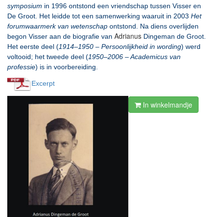
symposium
in 1996 ontstond een vriendschap tussen Visser en
De Groot. Het leidde tot een samenwerking waaruit in 2003
Het
forumwaarmerk van wetenschap
ontstond. Na diens overlijden
Adrianus
begon Visser aan de biografie van
Dingeman de Groot.
Het eerste deel (
1914–1950 – Persoonlijkheid in wording
) werd
voltooid; het tweede deel (
1950–2006 – Academicus van
professie
) is in voorbereiding.
Excerpt
In winkelmandje