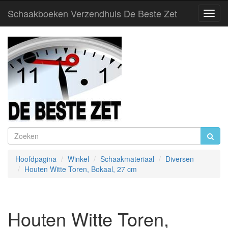
Schaakboeken Verzendhuis De Beste Zet
Toggl
Navig
Hoofdpagina
Winkel
Schaakmateriaal
Diversen
Houten Witte Toren, Bokaal, 27 cm
Houten Witte Toren,