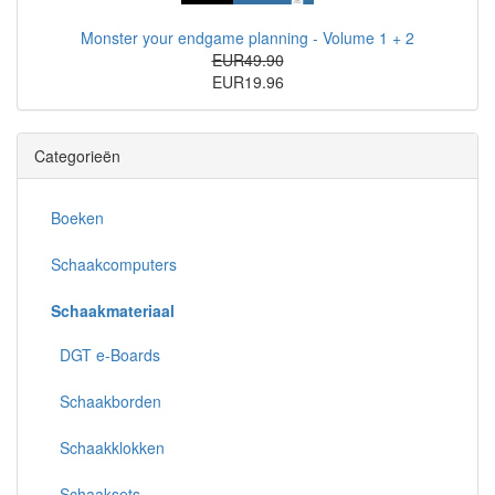
Monster your endgame planning - Volume 1 + 2
EUR49.90
EUR19.96
Categorieën
Boeken
Schaakcomputers
Schaakmateriaal
DGT e-Boards
Schaakborden
Schaakklokken
Schaaksets