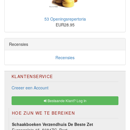
53 Openingsrepertoria
EUR28.95
Recensies
Recensies
KLANTENSERVICE
Creeer een Account
Bestaande Klant? Log In
HOE ZIJN WE TE BEREIKEN
Schaakboeken Verzendhuis De Beste Zet