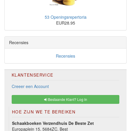
53 Openingsrepertoria
EUR28.95
Recensies
Recensies
KLANTENSERVICE
Creeer een Account
Bestaande Klant? Log In
HOE ZIJN WE TE BEREIKEN
Schaakboeken Verzendhuis De Beste Zet
Europaplein 15, 5684ZC, Best