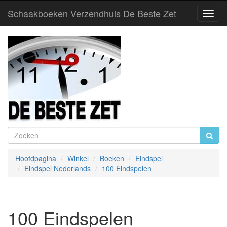
Schaakboeken Verzendhuis De Beste Zet
Toggl
Navig
Hoofdpagina
Winkel
Boeken
Eindspel
Eindspel Nederlands
100 Eindspelen
100 Eindspelen