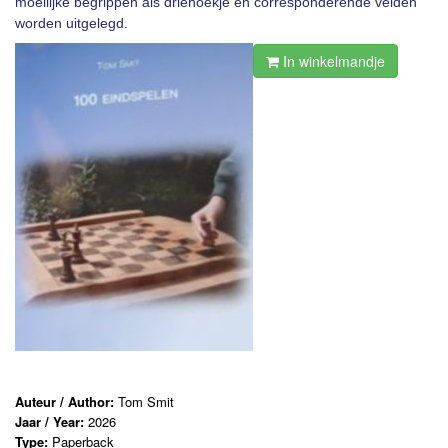
moeilijke begrippen als driehoekje en corresponderende velden
worden uitgelegd.
In winkelmandje
Auteur / Author:
Tom Smit
Jaar / Year:
2026
Type:
Paperback