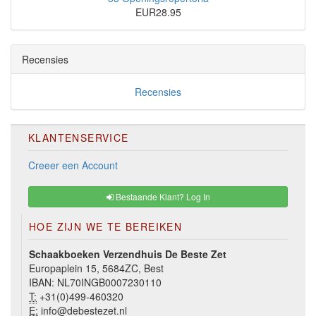
EUR28.95
Recensies
Recensies
KLANTENSERVICE
Creeer een Account
Bestaande Klant? Log In
HOE ZIJN WE TE BEREIKEN
Schaakboeken Verzendhuis De Beste Zet
Europaplein 15, 5684ZC, Best
IBAN: NL70INGB0007230110
T:
+31(0)499-460320
E:
info@debestezet.nl