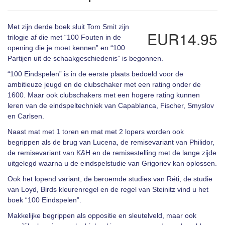
Met zijn derde boek sluit Tom Smit zijn
EUR14.95
trilogie af die met “100 Fouten in de
opening die je moet kennen” en “100
Partijen uit de schaakgeschiedenis” is begonnen.
“100 Eindspelen” is in de eerste plaats bedoeld voor de
ambitieuze jeugd en de clubschaker met een rating onder de
1600. Maar ook clubschakers met een hogere rating kunnen
leren van de eindspeltechniek van Capablanca, Fischer, Smyslov
en Carlsen.
Naast mat met 1 toren en mat met 2 lopers worden ook
begrippen als de brug van Lucena, de remisevariant van Philidor,
de remisevariant van K&H en de remisestelling met de lange zijde
uitgelegd waarna u de eindspelstudie van Grigoriev kan oplossen.
Ook het lopend variant, de beroemde studies van Réti, de studie
van Loyd, Birds kleurenregel en de regel van Steinitz vind u het
boek “100 Eindspelen”.
Makkelijke begrippen als oppositie en sleutelveld, maar ook